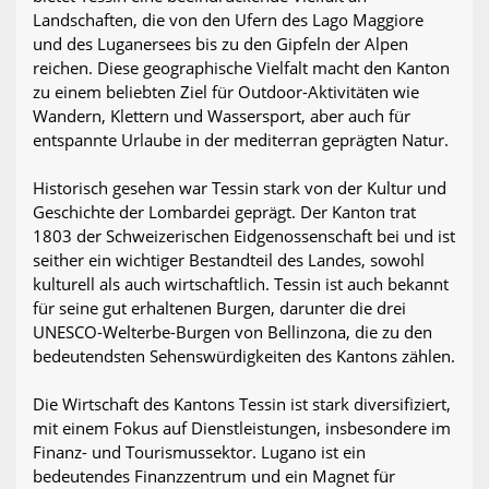
Landschaften, die von den Ufern des Lago Maggiore
und des Luganersees bis zu den Gipfeln der Alpen
reichen. Diese geographische Vielfalt macht den Kanton
zu einem beliebten Ziel für Outdoor-Aktivitäten wie
Wandern, Klettern und Wassersport, aber auch für
entspannte Urlaube in der mediterran geprägten Natur.
Historisch gesehen war Tessin stark von der Kultur und
Geschichte der Lombardei geprägt. Der Kanton trat
1803 der Schweizerischen Eidgenossenschaft bei und ist
seither ein wichtiger Bestandteil des Landes, sowohl
kulturell als auch wirtschaftlich. Tessin ist auch bekannt
für seine gut erhaltenen Burgen, darunter die drei
UNESCO-Welterbe-Burgen von Bellinzona, die zu den
bedeutendsten Sehenswürdigkeiten des Kantons zählen.
Die Wirtschaft des Kantons Tessin ist stark diversifiziert,
mit einem Fokus auf Dienstleistungen, insbesondere im
Finanz- und Tourismussektor. Lugano ist ein
bedeutendes Finanzzentrum und ein Magnet für