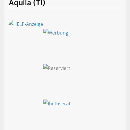
Aquila (TI)