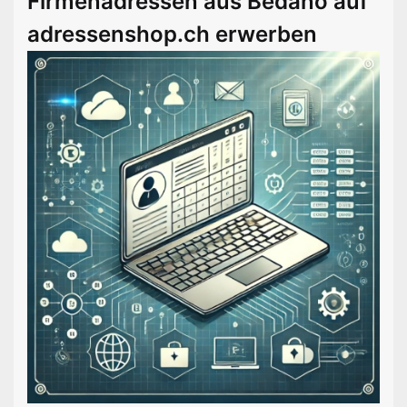
Firmenadressen aus Bedano auf
adressenshop.ch erwerben