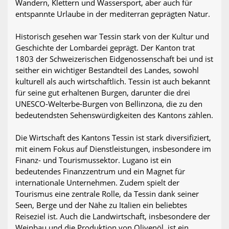
Wandern, Klettern und Wassersport, aber auch für
entspannte Urlaube in der mediterran geprägten Natur.
Historisch gesehen war Tessin stark von der Kultur und
Geschichte der Lombardei geprägt. Der Kanton trat
1803 der Schweizerischen Eidgenossenschaft bei und ist
seither ein wichtiger Bestandteil des Landes, sowohl
kulturell als auch wirtschaftlich. Tessin ist auch bekannt
für seine gut erhaltenen Burgen, darunter die drei
UNESCO-Welterbe-Burgen von Bellinzona, die zu den
bedeutendsten Sehenswürdigkeiten des Kantons zählen.
Die Wirtschaft des Kantons Tessin ist stark diversifiziert,
mit einem Fokus auf Dienstleistungen, insbesondere im
Finanz- und Tourismussektor. Lugano ist ein
bedeutendes Finanzzentrum und ein Magnet für
internationale Unternehmen. Zudem spielt der
Tourismus eine zentrale Rolle, da Tessin dank seiner
Seen, Berge und der Nähe zu Italien ein beliebtes
Reiseziel ist. Auch die Landwirtschaft, insbesondere der
Weinbau und die Produktion von Olivenöl, ist ein