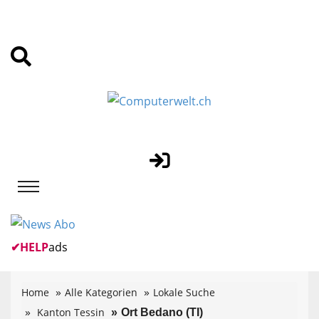
✔
HELP
ads
Home
Alle Kategorien
Lokale Suche
Kanton Tessin
Ort Bedano (TI)