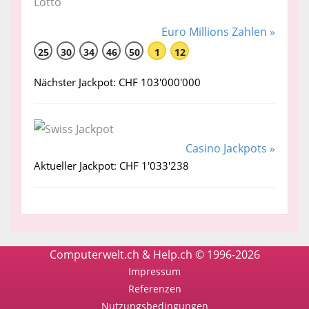
Euro Millions Zahlen »
25
30
34
46
50
1
12
Nächster Jackpot: CHF 103'000'000
Casino Jackpots »
Aktueller Jackpot: CHF 1'033'238
Computerwelt.ch & Help.ch © 1996-2026
Impressum
Referenzen
Nutzungsbedingungen