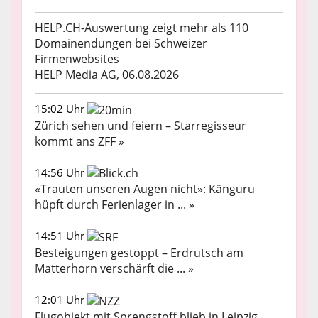
HELP.CH-Auswertung zeigt mehr als 110
Domainendungen bei Schweizer
Firmenwebsites
HELP Media AG, 06.08.2026
15:02 Uhr
Zürich sehen und feiern – Starregisseur
kommt ans ZFF »
14:56 Uhr
«Trauten unseren Augen nicht»: Känguru
hüpft durch Ferienlager in ... »
14:51 Uhr
Besteigungen gestoppt – Erdrutsch am
Matterhorn verschärft die ... »
12:01 Uhr
Flugobjekt mit Sprengstoff blieb in Leipzig