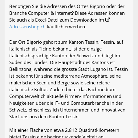
Benötigen Sie die Adressen des Ortes Bigorio oder der
Branche Computer & Internet? Diese Adressen können
Sie auch als Excel-Datei zum Downloaden im
Adressenshop.ch
käuflich erwerben.
Der Ort Bigorio gehört zum Kanton Tessin. Tessin, auf
Italienisch als Ticino bekannt, ist der einzige
italienischsprachige Kanton der Schweiz und liegt im
Süden des Landes. Die Hauptstadt des Kantons ist
Bellinzona, während die grösste Stadt Lugano ist. Tessin
ist bekannt für seine mediterrane Atmosphäre, seine
malerischen Seen und Berge sowie seine reiche
italienische Kultur. Zudem bietet das Fachmedium
Computerwelt.ch aktuelle Firmen-Informationen und
Neuigkeiten über die IT- und Computerbranche in der
Schweiz, einschliesslich Unternehmen und innovativen
Start-ups aus dem Kanton Tessin.
Mit einer Fläche von etwa 2.812 Quadratkilometern
bietet Tessin eine beeindruckende Vielfalt an