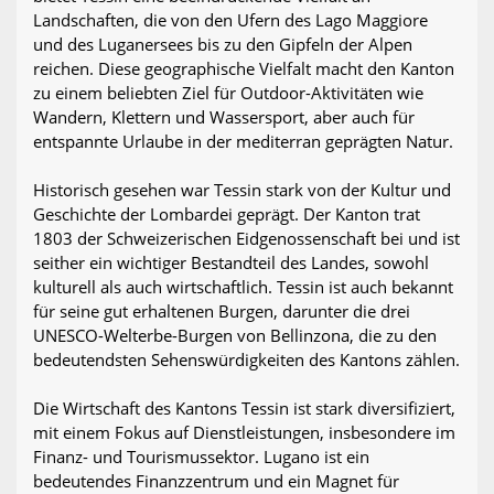
Landschaften, die von den Ufern des Lago Maggiore
und des Luganersees bis zu den Gipfeln der Alpen
reichen. Diese geographische Vielfalt macht den Kanton
zu einem beliebten Ziel für Outdoor-Aktivitäten wie
Wandern, Klettern und Wassersport, aber auch für
entspannte Urlaube in der mediterran geprägten Natur.
Historisch gesehen war Tessin stark von der Kultur und
Geschichte der Lombardei geprägt. Der Kanton trat
1803 der Schweizerischen Eidgenossenschaft bei und ist
seither ein wichtiger Bestandteil des Landes, sowohl
kulturell als auch wirtschaftlich. Tessin ist auch bekannt
für seine gut erhaltenen Burgen, darunter die drei
UNESCO-Welterbe-Burgen von Bellinzona, die zu den
bedeutendsten Sehenswürdigkeiten des Kantons zählen.
Die Wirtschaft des Kantons Tessin ist stark diversifiziert,
mit einem Fokus auf Dienstleistungen, insbesondere im
Finanz- und Tourismussektor. Lugano ist ein
bedeutendes Finanzzentrum und ein Magnet für