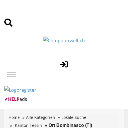
✔
HELP
ads
Home
Alle Kategorien
Lokale Suche
Kanton Tessin
Ort Bombinasco (TI)