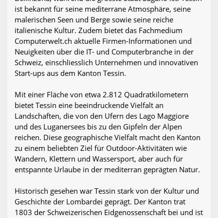
ist bekannt für seine mediterrane Atmosphäre, seine
malerischen Seen und Berge sowie seine reiche
italienische Kultur. Zudem bietet das Fachmedium
Computerwelt.ch aktuelle Firmen-Informationen und
Neuigkeiten über die IT- und Computerbranche in der
Schweiz, einschliesslich Unternehmen und innovativen
Start-ups aus dem Kanton Tessin.
Mit einer Fläche von etwa 2.812 Quadratkilometern
bietet Tessin eine beeindruckende Vielfalt an
Landschaften, die von den Ufern des Lago Maggiore
und des Luganersees bis zu den Gipfeln der Alpen
reichen. Diese geographische Vielfalt macht den Kanton
zu einem beliebten Ziel für Outdoor-Aktivitäten wie
Wandern, Klettern und Wassersport, aber auch für
entspannte Urlaube in der mediterran geprägten Natur.
Historisch gesehen war Tessin stark von der Kultur und
Geschichte der Lombardei geprägt. Der Kanton trat
1803 der Schweizerischen Eidgenossenschaft bei und ist