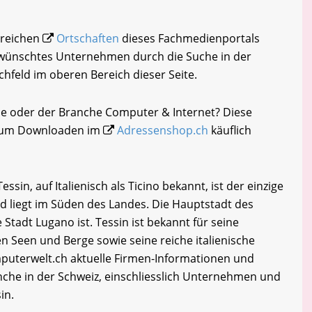
hlreichen
Ortschaften
dieses Fachmedienportals
gewünschtes Unternehmen durch die Suche in der
chfeld im oberen Bereich dieser Seite.
ne oder der Branche Computer & Internet? Diese
i zum Downloaden im
Adressenshop.ch
käuflich
sin, auf Italienisch als Ticino bekannt, ist der einzige
d liegt im Süden des Landes. Die Hauptstadt des
 Stadt Lugano ist. Tessin ist bekannt für seine
 Seen und Berge sowie seine reiche italienische
uterwelt.ch aktuelle Firmen-Informationen und
che in der Schweiz, einschliesslich Unternehmen und
in.