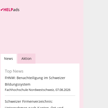
✔
HELP
ads
News
Aktion
Top News
FHNW: Benachteiligung im Schweizer
Bildungssystem
Fachhochschule Nordwestschweiz, 07.08.2026
Schweizer Firmenverzeichnis:
Unternehmen nach Kanton, Ort und