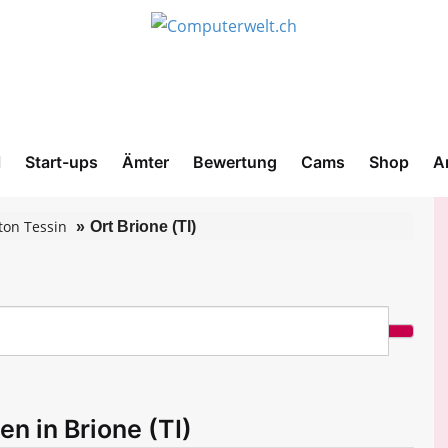
l
Start-ups
Ämter
Bewertung
Cams
Shop
A
ton Tessin
Ort Brione (TI)
n in Brione (TI)