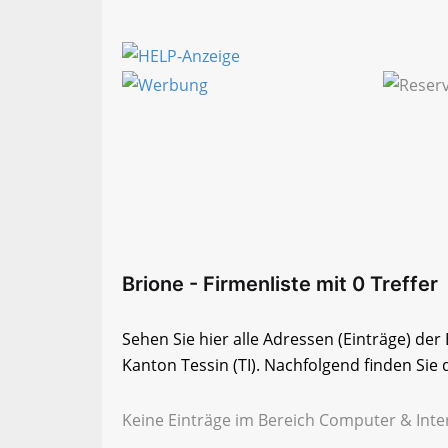
Brione - Firmenliste mit 0 Treffer
Sehen Sie hier alle Adressen (Einträge) de
Kanton Tessin (TI). Nachfolgend finden Sie d
Keine Einträge im Bereich Computer & Inter