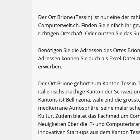
Der Ort Brione (Tessin) ist nur eine der za
Computerwelt.ch. Finden Sie einfach Ihr 
richtigen Ortschaft. Oder nutzen Sie das Su
Benötigen Sie die Adressen des Ortes Brio
Adressen können Sie auch als Excel-Date
erwerben.
Der Ort Brione gehört zum Kanton Tessin. Tes
italienischsprachige Kanton der Schweiz un
Kantons ist Bellinzona, während die grösste
mediterrane Atmosphäre, seine malerischen
Kultur. Zudem bietet das Fachmedium Comp
Neuigkeiten über die IT- und Computerbran
innovativen Start-ups aus dem Kanton Tess