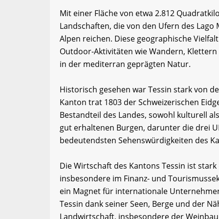
Mit einer Fläche von etwa 2.812 Quadratkil
Landschaften, die von den Ufern des Lago 
Alpen reichen. Diese geographische Vielfal
Outdoor-Aktivitäten wie Wandern, Klettern
in der mediterran geprägten Natur.
Historisch gesehen war Tessin stark von d
Kanton trat 1803 der Schweizerischen Eidge
Bestandteil des Landes, sowohl kulturell als
gut erhaltenen Burgen, darunter die drei 
bedeutendsten Sehenswürdigkeiten des Ka
Die Wirtschaft des Kantons Tessin ist stark 
insbesondere im Finanz- und Tourismussek
ein Magnet für internationale Unternehmen
Tessin dank seiner Seen, Berge und der Nähe 
Landwirtschaft, insbesondere der Weinbau u