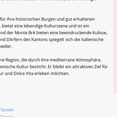
 für ihre historischen Burgen und gut erhaltenen
, bietet eine lebendige Kulturszene und ist ein
nd der Monte Brè bieten eine beeindruckende Kulisse,
und Dörfern des Kantons spiegelt sich die italienische
 wider.
ne Region, die durch ihre mediterrane Atmosphäre,
enische Kultur besticht. Er bleibt ein attraktives Ziel für
tur und Dolce Vita erleben möchten.
erfassen
 Tessin