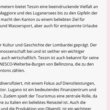
ometern bietet Tessin eine beeindruckende Vielfalt an
Maggiore und des Luganersees bis zu den Gipfeln der
t macht den Kanton zu einem beliebten Ziel für
 und Wassersport, aber auch für entspannte Urlaube
er Kultur und Geschichte der Lombardei geprägt. Der
nossenschaft bei und ist seither ein wichtiger
 auch wirtschaftlich. Tessin ist auch bekannt für seine
UNESCO-Welterbe-Burgen von Bellinzona, die zu den
ntons zählen.
diversifiziert, mit einem Fokus auf Dienstleistungen,
tor. Lugano ist ein bedeutendes Finanzzentrum und
. Zudem spielt der Tourismus eine zentrale Rolle, da
zu Italien ein beliebtes Reiseziel ist. Auch die
nd die Produktion von Olivenöl, ist ein wichtiger