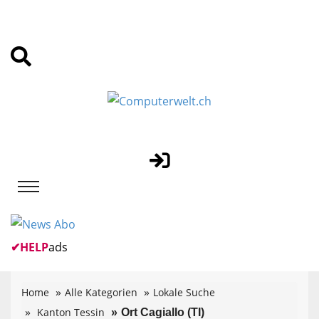
✔
HELP
ads
Home
Alle Kategorien
Lokale Suche
Kanton Tessin
Ort Cagiallo (TI)