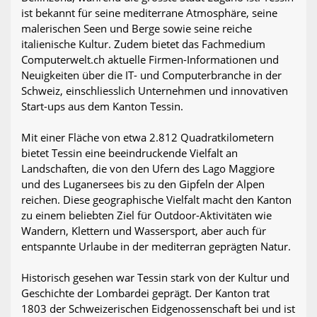
ist bekannt für seine mediterrane Atmosphäre, seine
malerischen Seen und Berge sowie seine reiche
italienische Kultur. Zudem bietet das Fachmedium
Computerwelt.ch aktuelle Firmen-Informationen und
Neuigkeiten über die IT- und Computerbranche in der
Schweiz, einschliesslich Unternehmen und innovativen
Start-ups aus dem Kanton Tessin.
Mit einer Fläche von etwa 2.812 Quadratkilometern
bietet Tessin eine beeindruckende Vielfalt an
Landschaften, die von den Ufern des Lago Maggiore
und des Luganersees bis zu den Gipfeln der Alpen
reichen. Diese geographische Vielfalt macht den Kanton
zu einem beliebten Ziel für Outdoor-Aktivitäten wie
Wandern, Klettern und Wassersport, aber auch für
entspannte Urlaube in der mediterran geprägten Natur.
Historisch gesehen war Tessin stark von der Kultur und
Geschichte der Lombardei geprägt. Der Kanton trat
1803 der Schweizerischen Eidgenossenschaft bei und ist