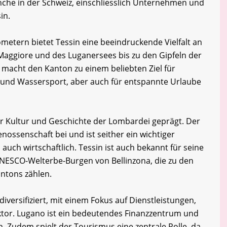
che in der Schweiz, einschliesslich Unternehmen und
in.
ometern bietet Tessin eine beeindruckende Vielfalt an
Maggiore und des Luganersees bis zu den Gipfeln der
t macht den Kanton zu einem beliebten Ziel für
 und Wassersport, aber auch für entspannte Urlaube
er Kultur und Geschichte der Lombardei geprägt. Der
nossenschaft bei und ist seither ein wichtiger
 auch wirtschaftlich. Tessin ist auch bekannt für seine
UNESCO-Welterbe-Burgen von Bellinzona, die zu den
ntons zählen.
diversifiziert, mit einem Fokus auf Dienstleistungen,
tor. Lugano ist ein bedeutendes Finanzzentrum und
. Zudem spielt der Tourismus eine zentrale Rolle, da