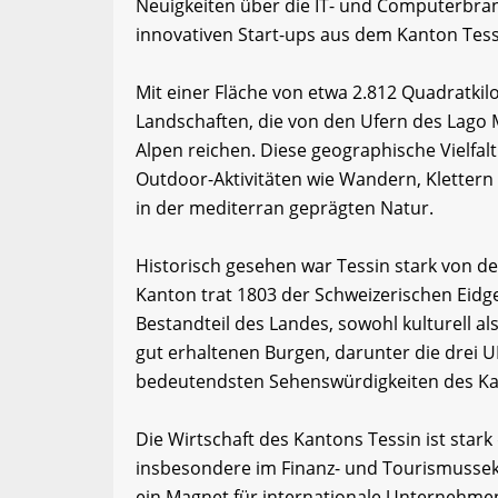
Neuigkeiten über die IT- und Computerbran
innovativen Start-ups aus dem Kanton Tess
Mit einer Fläche von etwa 2.812 Quadratkil
Landschaften, die von den Ufern des Lago 
Alpen reichen. Diese geographische Vielfal
Outdoor-Aktivitäten wie Wandern, Klettern
in der mediterran geprägten Natur.
Historisch gesehen war Tessin stark von d
Kanton trat 1803 der Schweizerischen Eidge
Bestandteil des Landes, sowohl kulturell als
gut erhaltenen Burgen, darunter die drei 
bedeutendsten Sehenswürdigkeiten des Ka
Die Wirtschaft des Kantons Tessin ist stark 
insbesondere im Finanz- und Tourismussek
ein Magnet für internationale Unternehmen