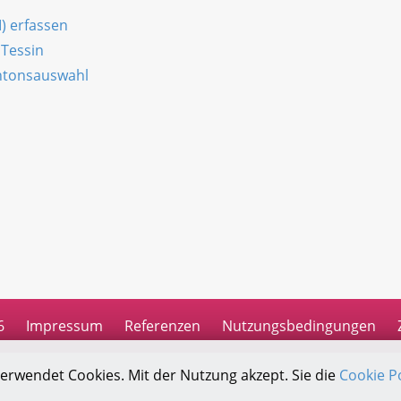
I) erfassen
 Tessin
antonsauswahl
n
6
Impressum
Referenzen
Nutzungsbedingungen
verwendet Cookies. Mit der Nutzung akzept. Sie die
Cookie Po