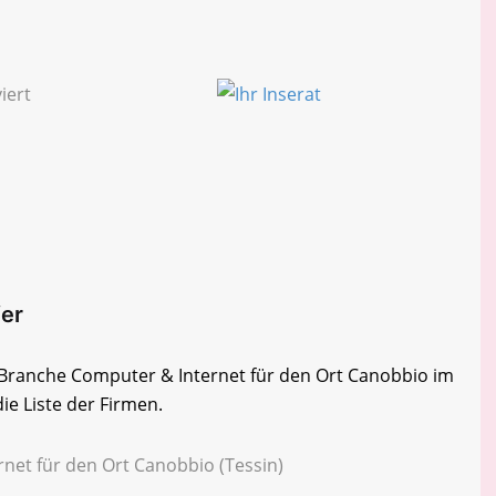
fer
r Branche Computer & Internet für den Ort Canobbio im
ie Liste der Firmen.
net für den Ort Canobbio (Tessin)