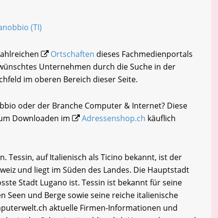
anobbio (TI)
 zahlreichen
Ortschaften
dieses Fachmedienportals
gewünschtes Unternehmen durch die Suche in der
chfeld im oberen Bereich dieser Seite.
obbio oder der Branche Computer & Internet? Diese
i zum Downloaden im
Adressenshop.ch
käuflich
Tessin, auf Italienisch als Ticino bekannt, ist der
hweiz und liegt im Süden des Landes. Die Hauptstadt
sste Stadt Lugano ist. Tessin ist bekannt für seine
 Seen und Berge sowie seine reiche italienische
uterwelt.ch aktuelle Firmen-Informationen und