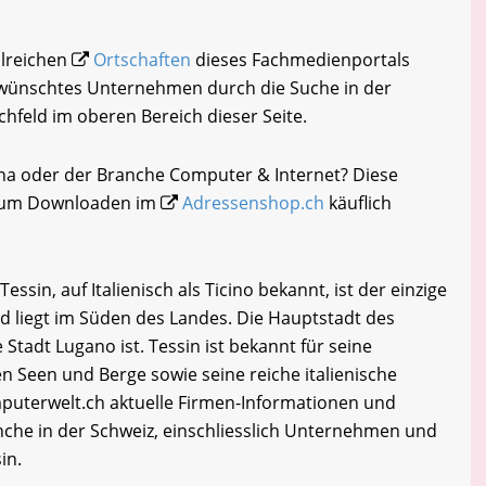
hlreichen
Ortschaften
dieses Fachmedienportals
gewünschtes Unternehmen durch die Suche in der
chfeld im oberen Bereich dieser Seite.
ona oder der Branche Computer & Internet? Diese
i zum Downloaden im
Adressenshop.ch
käuflich
sin, auf Italienisch als Ticino bekannt, ist der einzige
d liegt im Süden des Landes. Die Hauptstadt des
 Stadt Lugano ist. Tessin ist bekannt für seine
 Seen und Berge sowie seine reiche italienische
uterwelt.ch aktuelle Firmen-Informationen und
che in der Schweiz, einschliesslich Unternehmen und
in.