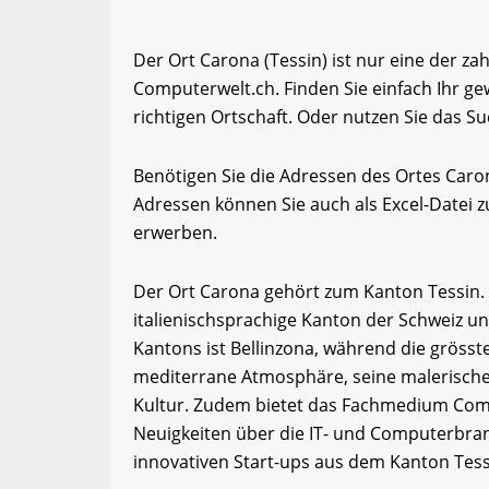
Der Ort Carona (Tessin) ist nur eine der za
Computerwelt.ch. Finden Sie einfach Ihr 
richtigen Ortschaft. Oder nutzen Sie das Su
Benötigen Sie die Adressen des Ortes Car
Adressen können Sie auch als Excel-Date
erwerben.
Der Ort Carona gehört zum Kanton Tessin. Tes
italienischsprachige Kanton der Schweiz un
Kantons ist Bellinzona, während die grösste
mediterrane Atmosphäre, seine malerischen
Kultur. Zudem bietet das Fachmedium Comp
Neuigkeiten über die IT- und Computerbran
innovativen Start-ups aus dem Kanton Tess