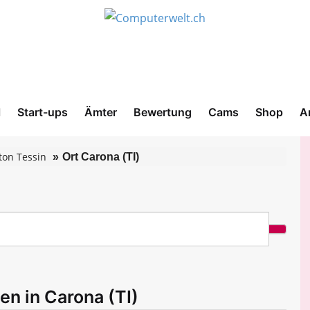
l
Start-ups
Ämter
Bewertung
Cams
Shop
A
ton Tessin
Ort Carona (TI)
en in Carona (TI)