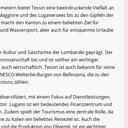
ometern bietet Tessin eine beeindruckende Vielfalt an
Maggiore und des Luganersees bis zu den Gipfeln der
t macht den Kanton zu einem beliebten Ziel für
 und Wassersport, aber auch für entspannte Urlaube
er Kultur und Geschichte der Lombardei geprägt. Der
nossenschaft bei und ist seither ein wichtiger
 auch wirtschaftlich. Tessin ist auch bekannt für seine
UNESCO-Welterbe-Burgen von Bellinzona, die zu den
ntons zählen.
diversifiziert, mit einem Fokus auf Dienstleistungen,
tor. Lugano ist ein bedeutendes Finanzzentrum und
. Zudem spielt der Tourismus eine zentrale Rolle, da
zu Italien ein beliebtes Reiseziel ist. Auch die
nd die Produktion von Olivenöl, ist ein wichtiger