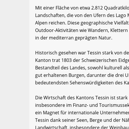
Mit einer Fläche von etwa 2.812 Quadratkil
Landschaften, die von den Ufern des Lago 
Alpen reichen. Diese geographische Vielfal
Outdoor-Aktivitäten wie Wandern, Klettern
in der mediterran geprägten Natur.
Historisch gesehen war Tessin stark von d
Kanton trat 1803 der Schweizerischen Eidge
Bestandteil des Landes, sowohl kulturell als
gut erhaltenen Burgen, darunter die drei 
bedeutendsten Sehenswürdigkeiten des Ka
Die Wirtschaft des Kantons Tessin ist stark 
insbesondere im Finanz- und Tourismussek
ein Magnet für internationale Unternehmen
Tessin dank seiner Seen, Berge und der Nähe 
Landwirtschaft, insbesondere der Weinbau u