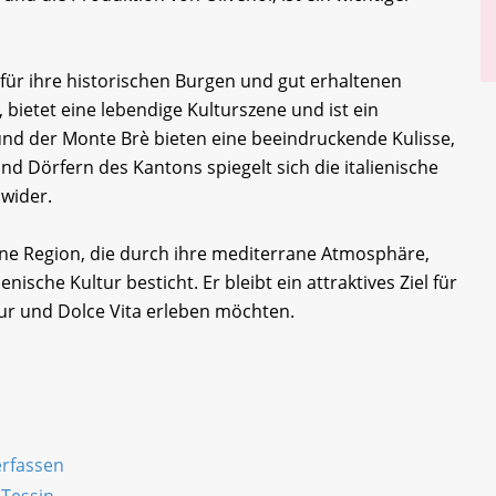
 für ihre historischen Burgen und gut erhaltenen
, bietet eine lebendige Kulturszene und ist ein
nd der Monte Brè bieten eine beeindruckende Kulisse,
und Dörfern des Kantons spiegelt sich die italienische
 wider.
ne Region, die durch ihre mediterrane Atmosphäre,
enische Kultur besticht. Er bleibt ein attraktives Ziel für
tur und Dolce Vita erleben möchten.
erfassen
 Tessin