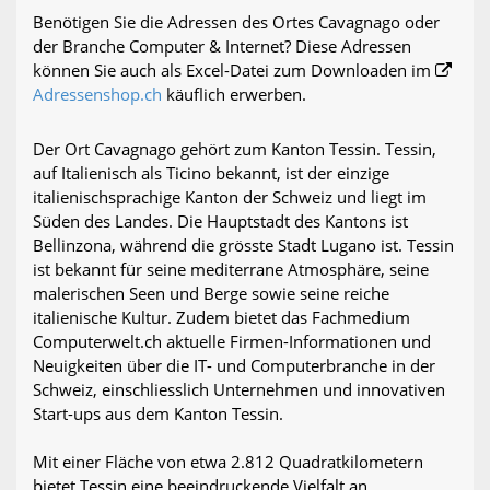
Benötigen Sie die Adressen des Ortes Cavagnago oder
der Branche Computer & Internet? Diese Adressen
können Sie auch als Excel-Datei zum Downloaden im
Adressenshop.ch
käuflich erwerben.
Der Ort Cavagnago gehört zum Kanton Tessin. Tessin,
auf Italienisch als Ticino bekannt, ist der einzige
italienischsprachige Kanton der Schweiz und liegt im
Süden des Landes. Die Hauptstadt des Kantons ist
Bellinzona, während die grösste Stadt Lugano ist. Tessin
ist bekannt für seine mediterrane Atmosphäre, seine
malerischen Seen und Berge sowie seine reiche
italienische Kultur. Zudem bietet das Fachmedium
Computerwelt.ch aktuelle Firmen-Informationen und
Neuigkeiten über die IT- und Computerbranche in der
Schweiz, einschliesslich Unternehmen und innovativen
Start-ups aus dem Kanton Tessin.
Mit einer Fläche von etwa 2.812 Quadratkilometern
bietet Tessin eine beeindruckende Vielfalt an