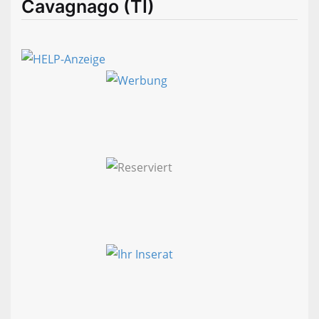
Cavagnago (TI)