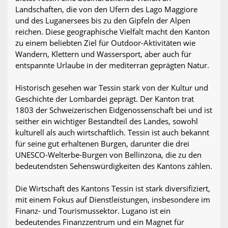
Landschaften, die von den Ufern des Lago Maggiore
und des Luganersees bis zu den Gipfeln der Alpen
reichen. Diese geographische Vielfalt macht den Kanton
zu einem beliebten Ziel für Outdoor-Aktivitäten wie
Wandern, Klettern und Wassersport, aber auch für
entspannte Urlaube in der mediterran geprägten Natur.
Historisch gesehen war Tessin stark von der Kultur und
Geschichte der Lombardei geprägt. Der Kanton trat
1803 der Schweizerischen Eidgenossenschaft bei und ist
seither ein wichtiger Bestandteil des Landes, sowohl
kulturell als auch wirtschaftlich. Tessin ist auch bekannt
für seine gut erhaltenen Burgen, darunter die drei
UNESCO-Welterbe-Burgen von Bellinzona, die zu den
bedeutendsten Sehenswürdigkeiten des Kantons zählen.
Die Wirtschaft des Kantons Tessin ist stark diversifiziert,
mit einem Fokus auf Dienstleistungen, insbesondere im
Finanz- und Tourismussektor. Lugano ist ein
bedeutendes Finanzzentrum und ein Magnet für