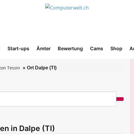
l
Start-ups
Ämter
Bewertung
Cams
Shop
A
ton Tessin
Ort Dalpe (TI)
en in Dalpe (TI)