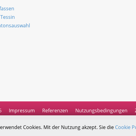
rfassen
 Tessin
antonsauswahl
n
6
Impressum
Referenzen
Nutzungsbedingungen
verwendet Cookies. Mit der Nutzung akzept. Sie die
Cookie Po