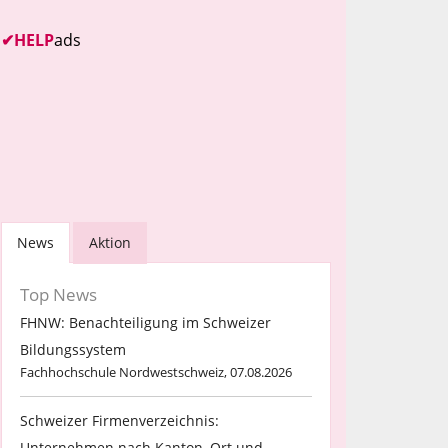
✔
HELP
ads
News
Aktion
Top News
FHNW: Benachteiligung im Schweizer
Bildungssystem
Fachhochschule Nordwestschweiz, 07.08.2026
Schweizer Firmenverzeichnis:
Unternehmen nach Kanton, Ort und