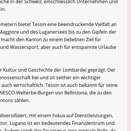
che in der Schweiz, einschliesslich Unternehmen und
in.
ometern bietet Tessin eine beeindruckende Vielfalt an
Maggiore und des Luganersees bis zu den Gipfeln der
t macht den Kanton zu einem beliebten Ziel für
 und Wassersport, aber auch für entspannte Urlaube
er Kultur und Geschichte der Lombardei geprägt. Der
nossenschaft bei und ist seither ein wichtiger
 auch wirtschaftlich. Tessin ist auch bekannt für seine
UNESCO-Welterbe-Burgen von Bellinzona, die zu den
ntons zählen.
diversifiziert, mit einem Fokus auf Dienstleistungen,
tor. Lugano ist ein bedeutendes Finanzzentrum und
. Zudem spielt der Tourismus eine zentrale Rolle, da