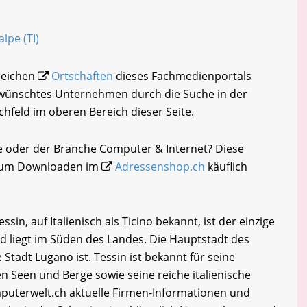
lpe (TI)
lreichen
Ortschaften
dieses Fachmedienportals
gewünschtes Unternehmen durch die Suche in der
chfeld im oberen Bereich dieser Seite.
e oder der Branche Computer & Internet? Diese
i zum Downloaden im
Adressenshop.ch
käuflich
in, auf Italienisch als Ticino bekannt, ist der einzige
d liegt im Süden des Landes. Die Hauptstadt des
 Stadt Lugano ist. Tessin ist bekannt für seine
 Seen und Berge sowie seine reiche italienische
uterwelt.ch aktuelle Firmen-Informationen und