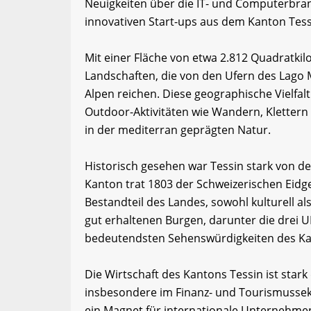
Neuigkeiten über die IT- und Computerbran
innovativen Start-ups aus dem Kanton Tess
Mit einer Fläche von etwa 2.812 Quadratkil
Landschaften, die von den Ufern des Lago 
Alpen reichen. Diese geographische Vielfal
Outdoor-Aktivitäten wie Wandern, Klettern
in der mediterran geprägten Natur.
Historisch gesehen war Tessin stark von d
Kanton trat 1803 der Schweizerischen Eidge
Bestandteil des Landes, sowohl kulturell als
gut erhaltenen Burgen, darunter die drei 
bedeutendsten Sehenswürdigkeiten des Ka
Die Wirtschaft des Kantons Tessin ist stark 
insbesondere im Finanz- und Tourismussek
ein Magnet für internationale Unternehmen