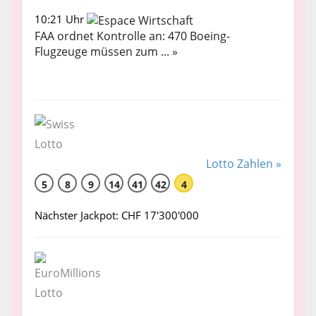
10:21 Uhr
FAA ordnet Kontrolle an: 470 Boeing-
Flugzeuge müssen zum ... »
Lotto Zahlen »
5
8
9
14
41
42
4
Nächster Jackpot: CHF 17'300'000