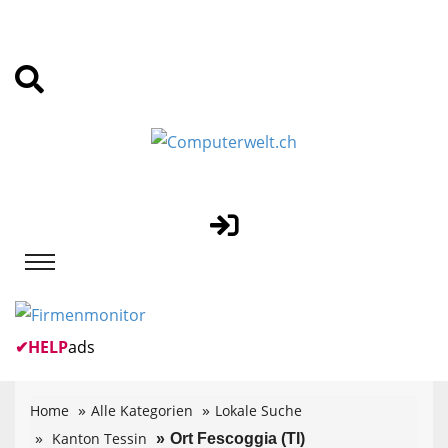
✔
HELP
ads
Home
Alle Kategorien
Lokale Suche
Kanton Tessin
Ort Fescoggia (TI)