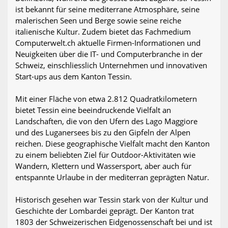
ist bekannt für seine mediterrane Atmosphäre, seine
malerischen Seen und Berge sowie seine reiche
italienische Kultur. Zudem bietet das Fachmedium
Computerwelt.ch aktuelle Firmen-Informationen und
Neuigkeiten über die IT- und Computerbranche in der
Schweiz, einschliesslich Unternehmen und innovativen
Start-ups aus dem Kanton Tessin.
Mit einer Fläche von etwa 2.812 Quadratkilometern
bietet Tessin eine beeindruckende Vielfalt an
Landschaften, die von den Ufern des Lago Maggiore
und des Luganersees bis zu den Gipfeln der Alpen
reichen. Diese geographische Vielfalt macht den Kanton
zu einem beliebten Ziel für Outdoor-Aktivitäten wie
Wandern, Klettern und Wassersport, aber auch für
entspannte Urlaube in der mediterran geprägten Natur.
Historisch gesehen war Tessin stark von der Kultur und
Geschichte der Lombardei geprägt. Der Kanton trat
1803 der Schweizerischen Eidgenossenschaft bei und ist