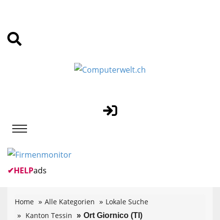
✔
HELP
ads
Home
Alle Kategorien
Lokale Suche
Kanton Tessin
Ort Giornico (TI)