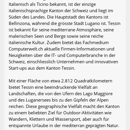
Italienisch als Ticino bekannt, ist der einzige
italienischsprachige Kanton der Schweiz und liegt im
Süden des Landes. Die Hauptstadt des Kantons ist
Bellinzona, während die grösste Stadt Lugano ist. Tessin
ist bekannt für seine mediterrane Atmosphäre, seine
malerischen Seen und Berge sowie seine reiche
italienische Kultur. Zudem bietet das Fachmedium
Computerwelt.ch aktuelle Firmen-Informationen und
Neuigkeiten über die IT- und Computerbranche in der
Schweiz, einschliesslich Unternehmen und innovativen
Start-ups aus dem Kanton Tessin.
Mit einer Fläche von etwa 2.812 Quadratkilometern
bietet Tessin eine beeindruckende Vielfalt an
Landschaften, die von den Ufern des Lago Maggiore
und des Luganersees bis zu den Gipfeln der Alpen
reichen. Diese geographische Vielfalt macht den Kanton
zu einem beliebten Ziel für Outdoor-Aktivitäten wie
Wandern, Klettern und Wassersport, aber auch für
entspannte Urlaube in der mediterran geprägten Natur.