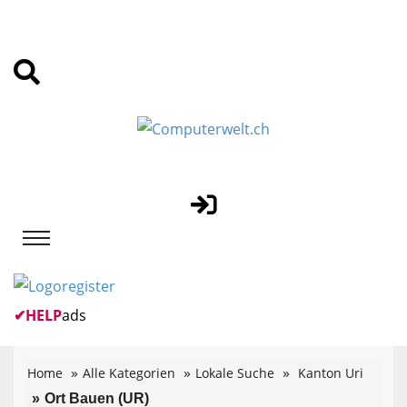
✔
HELP
ads
Home
Alle Kategorien
Lokale Suche
Kanton Uri
Ort Bauen (UR)