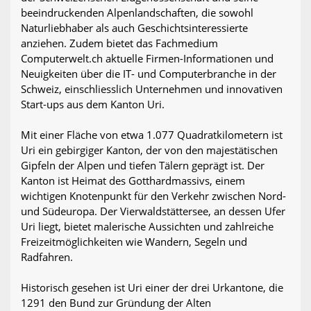
beeindruckenden Alpenlandschaften, die sowohl
Naturliebhaber als auch Geschichtsinteressierte
anziehen. Zudem bietet das Fachmedium
Computerwelt.ch aktuelle Firmen-Informationen und
Neuigkeiten über die IT- und Computerbranche in der
Schweiz, einschliesslich Unternehmen und innovativen
Start-ups aus dem Kanton Uri.
Mit einer Fläche von etwa 1.077 Quadratkilometern ist
Uri ein gebirgiger Kanton, der von den majestätischen
Gipfeln der Alpen und tiefen Tälern geprägt ist. Der
Kanton ist Heimat des Gotthardmassivs, einem
wichtigen Knotenpunkt für den Verkehr zwischen Nord-
und Südeuropa. Der Vierwaldstättersee, an dessen Ufer
Uri liegt, bietet malerische Aussichten und zahlreiche
Freizeitmöglichkeiten wie Wandern, Segeln und
Radfahren.
Historisch gesehen ist Uri einer der drei Urkantone, die
1291 den Bund zur Gründung der Alten