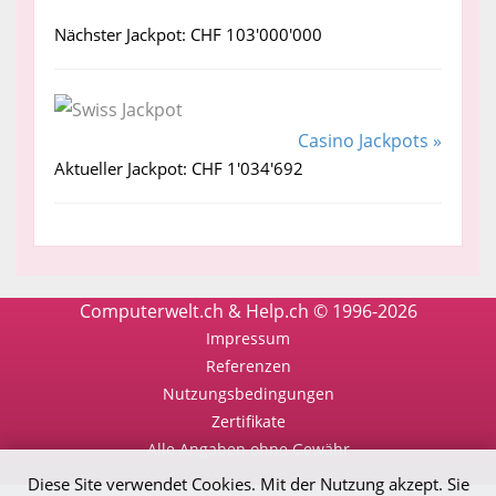
Nächster Jackpot: CHF 103'000'000
Casino Jackpots »
Aktueller Jackpot: CHF 1'034'692
Computerwelt.ch & Help.ch © 1996-2026
Impressum
Referenzen
Nutzungsbedingungen
Zertifikate
Alle Angaben ohne Gewähr
Diese Site verwendet Cookies. Mit der Nutzung akzept. Sie