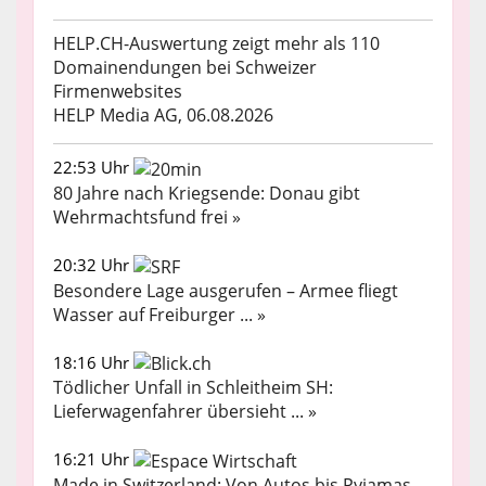
HELP.CH-Auswertung zeigt mehr als 110
Domainendungen bei Schweizer
Firmenwebsites
HELP Media AG, 06.08.2026
22:53 Uhr
80 Jahre nach Kriegsende: Donau gibt
Wehrmachtsfund frei »
20:32 Uhr
Besondere Lage ausgerufen – Armee fliegt
Wasser auf Freiburger ... »
18:16 Uhr
Tödlicher Unfall in Schleitheim SH:
Lieferwagenfahrer übersieht ... »
16:21 Uhr
Made in Switzerland: Von Autos bis Pyjamas –