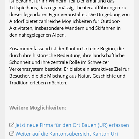
ist bekannt für ihr Wilhelm-Tell-Denkmal und das
Tellspielhaus, das regelmässig Theateraufführungen zu
dieser legendären Figur veranstaltet. Die Umgebung von
Altdorf bietet zahlreiche Möglichkeiten für Outdoor-
Aktivitäten, insbesondere Wandern und Skifahren in
den nahegelegenen Alpen.
Zusammenfassend ist der Kanton Uri eine Region, die
durch ihre historische Bedeutung, ihre landschaftliche
Schönheit und ihre zentrale Rolle im Schweizer
Verkehrssystem besticht. Er bleibt ein attraktives Ziel für
Besucher, die die Mischung aus Natur, Geschichte und
Tradition erleben möchten.
Weitere Möglichkeiten:
Jetzt neue Firma für den Ort Bauen (UR) erfassen
Weiter auf die Kantonsübersicht Kanton Uri