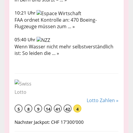
10:21 Uhr
FAA ordnet Kontrolle an: 470 Boeing-
Flugzeuge müssen zum ... »
05:40 Uhr
Wenn Wasser nicht mehr selbstverständlich
ist: So leiden die ... »
Lotto Zahlen »
5
8
9
14
41
42
4
Nächster Jackpot: CHF 17'300'000