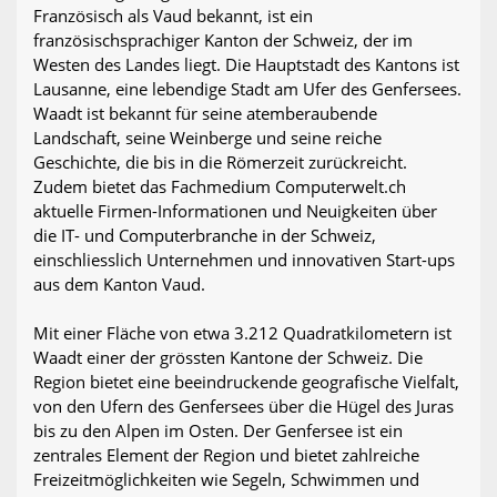
Französisch als Vaud bekannt, ist ein
französischsprachiger Kanton der Schweiz, der im
Westen des Landes liegt. Die Hauptstadt des Kantons ist
Lausanne, eine lebendige Stadt am Ufer des Genfersees.
Waadt ist bekannt für seine atemberaubende
Landschaft, seine Weinberge und seine reiche
Geschichte, die bis in die Römerzeit zurückreicht.
Zudem bietet das Fachmedium Computerwelt.ch
aktuelle Firmen-Informationen und Neuigkeiten über
die IT- und Computerbranche in der Schweiz,
einschliesslich Unternehmen und innovativen Start-ups
aus dem Kanton Vaud.
Mit einer Fläche von etwa 3.212 Quadratkilometern ist
Waadt einer der grössten Kantone der Schweiz. Die
Region bietet eine beeindruckende geografische Vielfalt,
von den Ufern des Genfersees über die Hügel des Juras
bis zu den Alpen im Osten. Der Genfersee ist ein
zentrales Element der Region und bietet zahlreiche
Freizeitmöglichkeiten wie Segeln, Schwimmen und