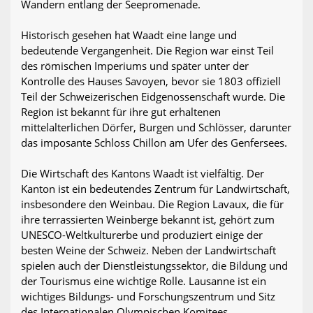
Wandern entlang der Seepromenade.
Historisch gesehen hat Waadt eine lange und
bedeutende Vergangenheit. Die Region war einst Teil
des römischen Imperiums und später unter der
Kontrolle des Hauses Savoyen, bevor sie 1803 offiziell
Teil der Schweizerischen Eidgenossenschaft wurde. Die
Region ist bekannt für ihre gut erhaltenen
mittelalterlichen Dörfer, Burgen und Schlösser, darunter
das imposante Schloss Chillon am Ufer des Genfersees.
Die Wirtschaft des Kantons Waadt ist vielfältig. Der
Kanton ist ein bedeutendes Zentrum für Landwirtschaft,
insbesondere den Weinbau. Die Region Lavaux, die für
ihre terrassierten Weinberge bekannt ist, gehört zum
UNESCO-Weltkulturerbe und produziert einige der
besten Weine der Schweiz. Neben der Landwirtschaft
spielen auch der Dienstleistungssektor, die Bildung und
der Tourismus eine wichtige Rolle. Lausanne ist ein
wichtiges Bildungs- und Forschungszentrum und Sitz
des Internationalen Olympischen Komitees.