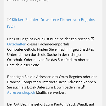
Klicken Sie hier für weitere Firmen von Begnins
(VD)
Der Ort Begnins (Vaud) ist nur eine der zahlreichen
Ortschaften
dieses Fachmedienportals
Computerwelt.ch. Finden Sie einfach Ihr gewünschtes
Unternehmen durch die Suche in der richtigen
Ortschaft. Oder nutzen Sie das Suchfeld im oberen
Bereich dieser Seite.
Benötigen Sie die Adressen des Ortes Begnins oder der
Branche Computer & Internet? Diese Adressen können
Sie auch als Excel-Datei zum Downloaden im
Adressenshop.ch
käuflich erwerben.
Der Ort Begnins gehört zum Kanton Vaud. Waadt, auf