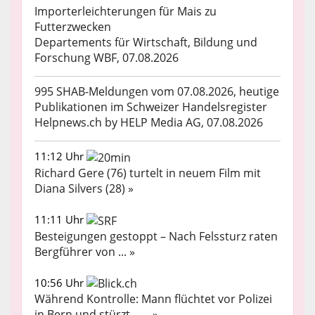
Importerleichterungen für Mais zu
Futterzwecken
Departements für Wirtschaft, Bildung und
Forschung WBF, 07.08.2026
995 SHAB-Meldungen vom 07.08.2026, heutige
Publikationen im Schweizer Handelsregister
Helpnews.ch by HELP Media AG, 07.08.2026
11:12 Uhr
Richard Gere (76) turtelt in neuem Film mit
Diana Silvers (28) »
11:11 Uhr
Besteigungen gestoppt – Nach Felssturz raten
Bergführer von ... »
10:56 Uhr
Während Kontrolle: Mann flüchtet vor Polizei
in Bern und stürzt – ... »