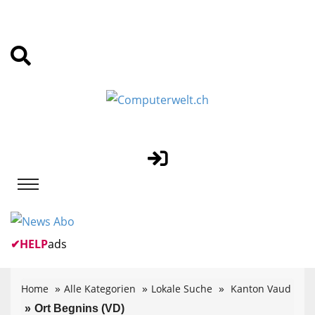
✔
HELP
ads
Home
Alle Kategorien
Lokale Suche
Kanton Vaud
Ort Begnins (VD)