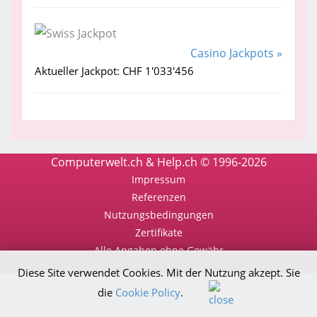
Casino Jackpots »
Aktueller Jackpot: CHF 1'033'456
Computerwelt.ch & Help.ch © 1996-2026
Impressum
Referenzen
Nutzungsbedingungen
Zertifikate
Alle Angaben ohne Gewähr
Diese Site verwendet Cookies. Mit der Nutzung akzept. Sie
die
Cookie Policy
.