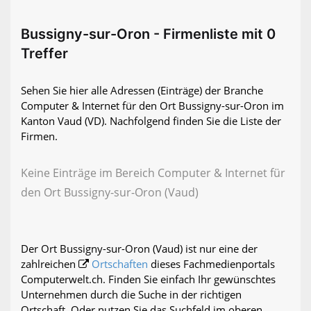
Bussigny-sur-Oron - Firmenliste mit 0
Treffer
Sehen Sie hier alle Adressen (Einträge) der Branche
Computer & Internet für den Ort Bussigny-sur-Oron im
Kanton Vaud (VD). Nachfolgend finden Sie die Liste der
Firmen.
Keine Einträge im Bereich Computer & Internet für
den Ort Bussigny-sur-Oron (Vaud)
Der Ort Bussigny-sur-Oron (Vaud) ist nur eine der
zahlreichen
Ortschaften
dieses Fachmedienportals
Computerwelt.ch. Finden Sie einfach Ihr gewünschtes
Unternehmen durch die Suche in der richtigen
Ortschaft. Oder nutzen Sie das Suchfeld im oberen