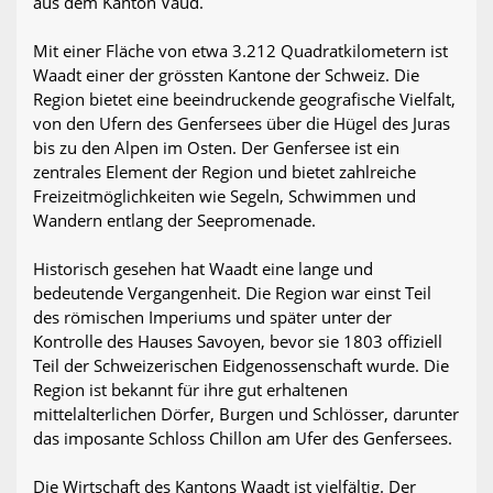
aus dem Kanton Vaud.
Mit einer Fläche von etwa 3.212 Quadratkilometern ist
Waadt einer der grössten Kantone der Schweiz. Die
Region bietet eine beeindruckende geografische Vielfalt,
von den Ufern des Genfersees über die Hügel des Juras
bis zu den Alpen im Osten. Der Genfersee ist ein
zentrales Element der Region und bietet zahlreiche
Freizeitmöglichkeiten wie Segeln, Schwimmen und
Wandern entlang der Seepromenade.
Historisch gesehen hat Waadt eine lange und
bedeutende Vergangenheit. Die Region war einst Teil
des römischen Imperiums und später unter der
Kontrolle des Hauses Savoyen, bevor sie 1803 offiziell
Teil der Schweizerischen Eidgenossenschaft wurde. Die
Region ist bekannt für ihre gut erhaltenen
mittelalterlichen Dörfer, Burgen und Schlösser, darunter
das imposante Schloss Chillon am Ufer des Genfersees.
Die Wirtschaft des Kantons Waadt ist vielfältig. Der