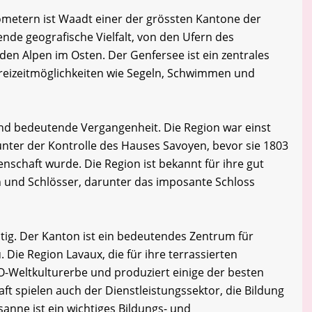
lometern ist Waadt einer der grössten Kantone der
ende geografische Vielfalt, von den Ufern des
 den Alpen im Osten. Der Genfersee ist ein zentrales
Freizeitmöglichkeiten wie Segeln, Schwimmen und
nd bedeutende Vergangenheit. Die Region war einst
nter der Kontrolle des Hauses Savoyen, bevor sie 1803
senschaft wurde. Die Region ist bekannt für ihre gut
en und Schlösser, darunter das imposante Schloss
ältig. Der Kanton ist ein bedeutendes Zentrum für
Die Region Lavaux, die für ihre terrassierten
-Weltkulturerbe und produziert einige der besten
t spielen auch der Dienstleistungssektor, die Bildung
sanne ist ein wichtiges Bildungs- und