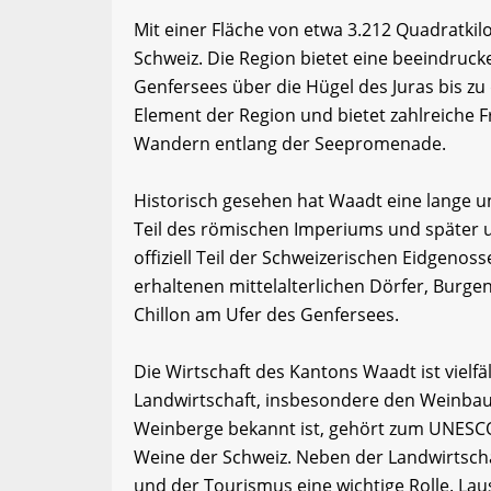
Mit einer Fläche von etwa 3.212 Quadratki
Schweiz. Die Region bietet eine beeindruck
Genfersees über die Hügel des Juras bis zu
Element der Region und bietet zahlreiche 
Wandern entlang der Seepromenade.
Historisch gesehen hat Waadt eine lange u
Teil des römischen Imperiums und später u
offiziell Teil der Schweizerischen Eidgenos
erhaltenen mittelalterlichen Dörfer, Burg
Chillon am Ufer des Genfersees.
Die Wirtschaft des Kantons Waadt ist vielf
Landwirtschaft, insbesondere den Weinbau. 
Weinberge bekannt ist, gehört zum UNESCO
Weine der Schweiz. Neben der Landwirtschaf
und der Tourismus eine wichtige Rolle. Lau