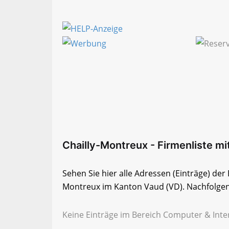
Chailly-Montreux - Firmenliste mit
Sehen Sie hier alle Adressen (Einträge) der
Montreux im Kanton Vaud (VD). Nachfolgend 
Keine Einträge im Bereich Computer & Inter