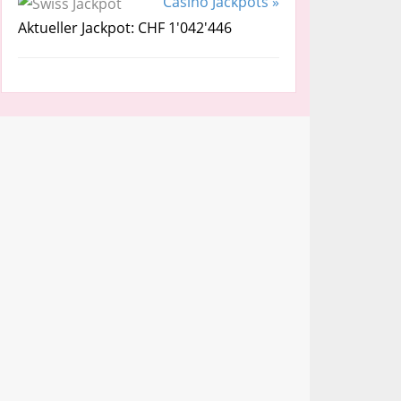
Casino Jackpots »
Aktueller Jackpot: CHF 1'042'446