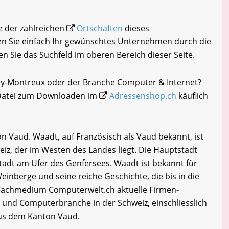
ne der zahlreichen
Ortschaften
dieses
n Sie einfach Ihr gewünschtes Unternehmen durch die
en Sie das Suchfeld im oberen Bereich dieser Seite.
lly-Montreux oder der Branche Computer & Internet?
-Datei zum Downloaden im
Adressenshop.ch
käuflich
n Vaud. Waadt, auf Französisch als Vaud bekannt, ist
iz, der im Westen des Landes liegt. Die Hauptstadt
tadt am Ufer des Genfersees. Waadt ist bekannt für
inberge und seine reiche Geschichte, die bis in die
 Fachmedium Computerwelt.ch aktuelle Firmen-
- und Computerbranche in der Schweiz, einschliesslich
us dem Kanton Vaud.