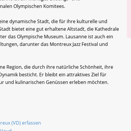
onalen Olympischen Komitees.
ine dynamische Stadt, die für ihre kulturelle und
tadt bietet eine gut erhaltene Altstadt, die Kathedrale
ter das Olympische Museum. Lausanne ist auch ein
altungen, darunter das Montreux Jazz Festival und
 Region, die durch ihre natürliche Schönheit, ihre
ynamik besticht. Er bleibt ein attraktives Ziel für
tur und kulinarischen Genüssen erleben möchten.
treux (VD) erfassen
 Vaud