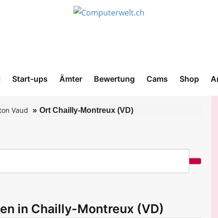
l
Start-ups
Ämter
Bewertung
Cams
Shop
A
ton Vaud
Ort Chailly-Montreux (VD)
en in Chailly-Montreux (VD)