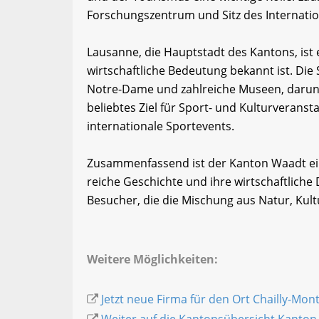
Forschungszentrum und Sitz des Internati
Lausanne, die Hauptstadt des Kantons, ist e
wirtschaftliche Bedeutung bekannt ist. Die S
Notre-Dame und zahlreiche Museen, darun
beliebtes Ziel für Sport- und Kulturveranst
internationale Sportevents.
Zusammenfassend ist der Kanton Waadt eine
reiche Geschichte und ihre wirtschaftliche D
Besucher, die die Mischung aus Natur, Kul
Weitere Möglichkeiten:
Jetzt neue Firma für den Ort Chailly-Mon
Weiter auf die Kantonsübersicht Kanton