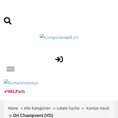
✔
HELP
ads
Home
Alle Kategorien
Lokale Suche
Kanton Vaud
Ort Champvent (VD)