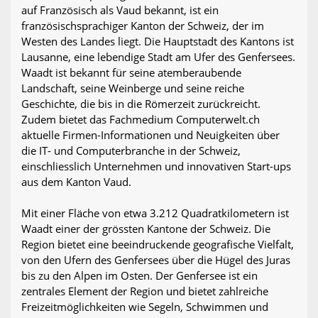
auf Französisch als Vaud bekannt, ist ein
französischsprachiger Kanton der Schweiz, der im
Westen des Landes liegt. Die Hauptstadt des Kantons ist
Lausanne, eine lebendige Stadt am Ufer des Genfersees.
Waadt ist bekannt für seine atemberaubende
Landschaft, seine Weinberge und seine reiche
Geschichte, die bis in die Römerzeit zurückreicht.
Zudem bietet das Fachmedium Computerwelt.ch
aktuelle Firmen-Informationen und Neuigkeiten über
die IT- und Computerbranche in der Schweiz,
einschliesslich Unternehmen und innovativen Start-ups
aus dem Kanton Vaud.
Mit einer Fläche von etwa 3.212 Quadratkilometern ist
Waadt einer der grössten Kantone der Schweiz. Die
Region bietet eine beeindruckende geografische Vielfalt,
von den Ufern des Genfersees über die Hügel des Juras
bis zu den Alpen im Osten. Der Genfersee ist ein
zentrales Element der Region und bietet zahlreiche
Freizeitmöglichkeiten wie Segeln, Schwimmen und