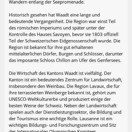
Wandern entlang der Seepromenade.
Historisch gesehen hat Waadt eine lange und
bedeutende Vergangenheit. Die Region war einst Teil
des römischen Imperiums und später unter der
Kontrolle des Hauses Savoyen, bevor sie 1803 offiziell
Teil der Schweizerischen Eidgenossenschaft wurde. Die
Region ist bekannt für ihre gut erhaltenen
mittelalterlichen Dörfer, Burgen und Schlösser, darunter
das imposante Schloss Chillon am Ufer des Genfersees.
Die Wirtschaft des Kantons Waadt ist vielfältig. Der
Kanton ist ein bedeutendes Zentrum für Landwirtschaft,
insbesondere den Weinbau. Die Region Lavaux, die für
ihre terrassierten Weinberge bekannt ist, gehört zum
UNESCO-Weltkulturerbe und produziert einige der
besten Weine der Schweiz. Neben der Landwirtschaft
spielen auch der Dienstleistungssektor, die Bildung und
der Tourismus eine wichtige Rolle. Lausanne ist ein
wichtiges Bildungs- und Forschungszentrum und Sitz
des Internationalen Olympischen Komitees.