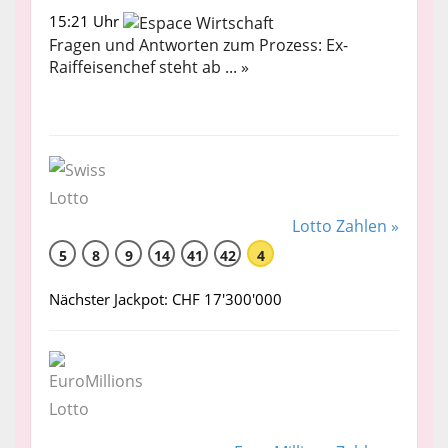
15:21 Uhr
Fragen und Antworten zum Prozess: Ex-
Raiffeisenchef steht ab ... »
Lotto Zahlen »
5
8
9
14
41
42
4
Nächster Jackpot: CHF 17'300'000