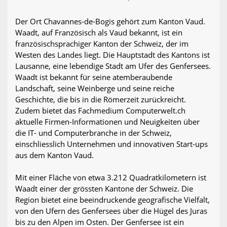
Der Ort Chavannes-de-Bogis gehört zum Kanton Vaud.
Waadt, auf Französisch als Vaud bekannt, ist ein
französischsprachiger Kanton der Schweiz, der im
Westen des Landes liegt. Die Hauptstadt des Kantons ist
Lausanne, eine lebendige Stadt am Ufer des Genfersees.
Waadt ist bekannt für seine atemberaubende
Landschaft, seine Weinberge und seine reiche
Geschichte, die bis in die Römerzeit zurückreicht.
Zudem bietet das Fachmedium Computerwelt.ch
aktuelle Firmen-Informationen und Neuigkeiten über
die IT- und Computerbranche in der Schweiz,
einschliesslich Unternehmen und innovativen Start-ups
aus dem Kanton Vaud.
Mit einer Fläche von etwa 3.212 Quadratkilometern ist
Waadt einer der grössten Kantone der Schweiz. Die
Region bietet eine beeindruckende geografische Vielfalt,
von den Ufern des Genfersees über die Hügel des Juras
bis zu den Alpen im Osten. Der Genfersee ist ein