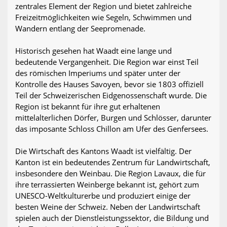
zentrales Element der Region und bietet zahlreiche
Freizeitmöglichkeiten wie Segeln, Schwimmen und
Wandern entlang der Seepromenade.
Historisch gesehen hat Waadt eine lange und
bedeutende Vergangenheit. Die Region war einst Teil
des römischen Imperiums und später unter der
Kontrolle des Hauses Savoyen, bevor sie 1803 offiziell
Teil der Schweizerischen Eidgenossenschaft wurde. Die
Region ist bekannt für ihre gut erhaltenen
mittelalterlichen Dörfer, Burgen und Schlösser, darunter
das imposante Schloss Chillon am Ufer des Genfersees.
Die Wirtschaft des Kantons Waadt ist vielfältig. Der
Kanton ist ein bedeutendes Zentrum für Landwirtschaft,
insbesondere den Weinbau. Die Region Lavaux, die für
ihre terrassierten Weinberge bekannt ist, gehört zum
UNESCO-Weltkulturerbe und produziert einige der
besten Weine der Schweiz. Neben der Landwirtschaft
spielen auch der Dienstleistungssektor, die Bildung und