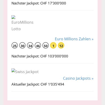
Nächster Jackpot: CHF 17'300'000
Euro Millions Zahlen »
25
30
34
46
50
1
12
Nächster Jackpot: CHF 103'000'000
Casino Jackpots »
Aktueller Jackpot: CHF 1'035'494