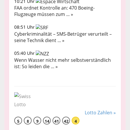
10:21 Uhr
FAA ordnet Kontrolle an: 470 Boeing-
Flugzeuge müssen zum ... »
08:51 Uhr
Cyberkriminalität – SMS-Betrüger verurteilt –
seine Technik dient ... »
05:40 Uhr
Wenn Wasser nicht mehr selbstverständlich
ist: So leiden die ... »
Lotto Zahlen »
5
8
9
14
41
42
4