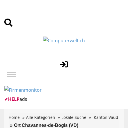
✔
HELP
ads
Home
Alle Kategorien
Lokale Suche
Kanton Vaud
Ort Chavannes-de-Bogis (VD)