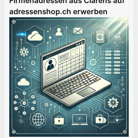
Firmenadressen aus Clarens auf
adressenshop.ch erwerben