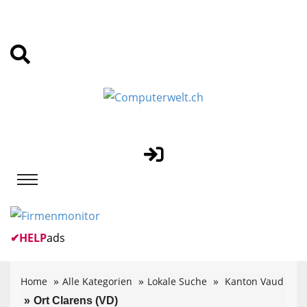
✔
HELP
ads
Home
Alle Kategorien
Lokale Suche
Kanton Vaud
Ort Clarens (VD)