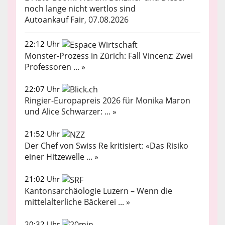
noch lange nicht wertlos sind
Autoankauf Fair, 07.08.2026
22:12 Uhr
Monster-Prozess in Zürich: Fall Vincenz: Zwei
Professoren ... »
22:07 Uhr
Ringier-Europapreis 2026 für Monika Maron
und Alice Schwarzer: ... »
21:52 Uhr
Der Chef von Swiss Re kritisiert: «Das Risiko
einer Hitzewelle ... »
21:02 Uhr
Kantonsarchäologie Luzern – Wenn die
mittelalterliche Bäckerei ... »
20:32 Uhr