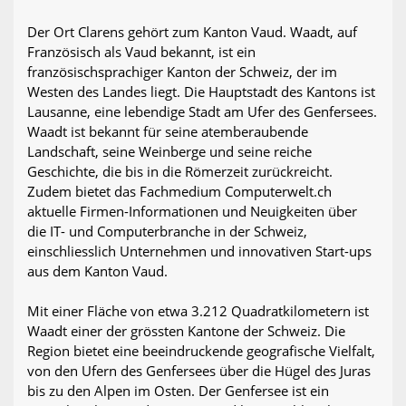
Der Ort Clarens gehört zum Kanton Vaud. Waadt, auf
Französisch als Vaud bekannt, ist ein
französischsprachiger Kanton der Schweiz, der im
Westen des Landes liegt. Die Hauptstadt des Kantons ist
Lausanne, eine lebendige Stadt am Ufer des Genfersees.
Waadt ist bekannt für seine atemberaubende
Landschaft, seine Weinberge und seine reiche
Geschichte, die bis in die Römerzeit zurückreicht.
Zudem bietet das Fachmedium Computerwelt.ch
aktuelle Firmen-Informationen und Neuigkeiten über
die IT- und Computerbranche in der Schweiz,
einschliesslich Unternehmen und innovativen Start-ups
aus dem Kanton Vaud.
Mit einer Fläche von etwa 3.212 Quadratkilometern ist
Waadt einer der grössten Kantone der Schweiz. Die
Region bietet eine beeindruckende geografische Vielfalt,
von den Ufern des Genfersees über die Hügel des Juras
bis zu den Alpen im Osten. Der Genfersee ist ein