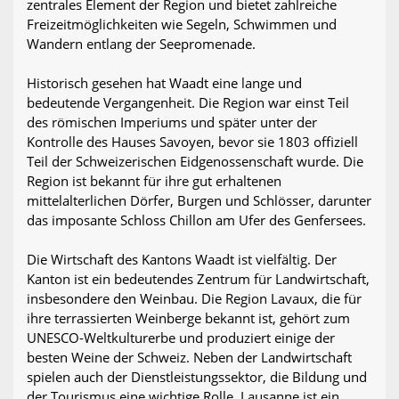
zentrales Element der Region und bietet zahlreiche
Freizeitmöglichkeiten wie Segeln, Schwimmen und
Wandern entlang der Seepromenade.
Historisch gesehen hat Waadt eine lange und
bedeutende Vergangenheit. Die Region war einst Teil
des römischen Imperiums und später unter der
Kontrolle des Hauses Savoyen, bevor sie 1803 offiziell
Teil der Schweizerischen Eidgenossenschaft wurde. Die
Region ist bekannt für ihre gut erhaltenen
mittelalterlichen Dörfer, Burgen und Schlösser, darunter
das imposante Schloss Chillon am Ufer des Genfersees.
Die Wirtschaft des Kantons Waadt ist vielfältig. Der
Kanton ist ein bedeutendes Zentrum für Landwirtschaft,
insbesondere den Weinbau. Die Region Lavaux, die für
ihre terrassierten Weinberge bekannt ist, gehört zum
UNESCO-Weltkulturerbe und produziert einige der
besten Weine der Schweiz. Neben der Landwirtschaft
spielen auch der Dienstleistungssektor, die Bildung und
der Tourismus eine wichtige Rolle. Lausanne ist ein