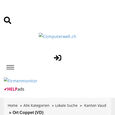
✔
HELP
ads
Home
Alle Kategorien
Lokale Suche
Kanton Vaud
Ort Coppet (VD)