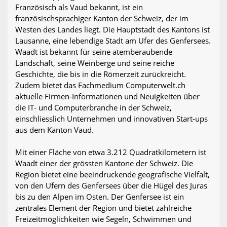
Französisch als Vaud bekannt, ist ein
französischsprachiger Kanton der Schweiz, der im
Westen des Landes liegt. Die Hauptstadt des Kantons ist
Lausanne, eine lebendige Stadt am Ufer des Genfersees.
Waadt ist bekannt für seine atemberaubende
Landschaft, seine Weinberge und seine reiche
Geschichte, die bis in die Römerzeit zurückreicht.
Zudem bietet das Fachmedium Computerwelt.ch
aktuelle Firmen-Informationen und Neuigkeiten über
die IT- und Computerbranche in der Schweiz,
einschliesslich Unternehmen und innovativen Start-ups
aus dem Kanton Vaud.
Mit einer Fläche von etwa 3.212 Quadratkilometern ist
Waadt einer der grössten Kantone der Schweiz. Die
Region bietet eine beeindruckende geografische Vielfalt,
von den Ufern des Genfersees über die Hügel des Juras
bis zu den Alpen im Osten. Der Genfersee ist ein
zentrales Element der Region und bietet zahlreiche
Freizeitmöglichkeiten wie Segeln, Schwimmen und