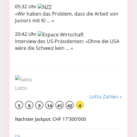
05:32 Uhr
«Wir haben das Problem, dass die Arbeit von
Juniors mit KI ... »
20:42 Uhr
Interview des US-Präsidenten: «Ohne die USA
wäre die Schweiz kein ... »
Lotto Zahlen »
5
8
9
14
41
42
4
Nächster Jackpot: CHF 17'300'000