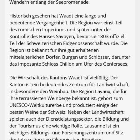
Wandern entlang der Seepromenade.
Historisch gesehen hat Waadt eine lange und
bedeutende Vergangenheit. Die Region war einst Teil
des römischen Imperiums und später unter der
Kontrolle des Hauses Savoyen, bevor sie 1803 offiziell
Teil der Schweizerischen Eidgenossenschaft wurde. Die
Region ist bekannt für ihre gut erhaltenen
mittelalterlichen Dörfer, Burgen und Schlösser, darunter
das imposante Schloss Chillon am Ufer des Genfersees.
Die Wirtschaft des Kantons Waadt ist vielfältig. Der
Kanton ist ein bedeutendes Zentrum für Landwirtschaft,
insbesondere den Weinbau. Die Region Lavaux, die für
ihre terrassierten Weinberge bekannt ist, gehört zum
UNESCO-Weltkulturerbe und produziert einige der
besten Weine der Schweiz. Neben der Landwirtschaft
spielen auch der Dienstleistungssektor, die Bildung und
der Tourismus eine wichtige Rolle. Lausanne ist ein
wichtiges Bildungs- und Forschungszentrum und Sitz
des Internationalen Olympischen Komitees.