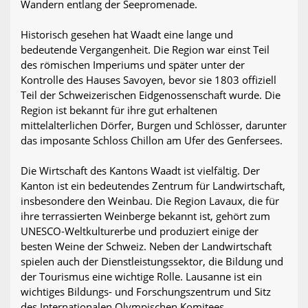
Wandern entlang der Seepromenade.
Historisch gesehen hat Waadt eine lange und
bedeutende Vergangenheit. Die Region war einst Teil
des römischen Imperiums und später unter der
Kontrolle des Hauses Savoyen, bevor sie 1803 offiziell
Teil der Schweizerischen Eidgenossenschaft wurde. Die
Region ist bekannt für ihre gut erhaltenen
mittelalterlichen Dörfer, Burgen und Schlösser, darunter
das imposante Schloss Chillon am Ufer des Genfersees.
Die Wirtschaft des Kantons Waadt ist vielfältig. Der
Kanton ist ein bedeutendes Zentrum für Landwirtschaft,
insbesondere den Weinbau. Die Region Lavaux, die für
ihre terrassierten Weinberge bekannt ist, gehört zum
UNESCO-Weltkulturerbe und produziert einige der
besten Weine der Schweiz. Neben der Landwirtschaft
spielen auch der Dienstleistungssektor, die Bildung und
der Tourismus eine wichtige Rolle. Lausanne ist ein
wichtiges Bildungs- und Forschungszentrum und Sitz
des Internationalen Olympischen Komitees.