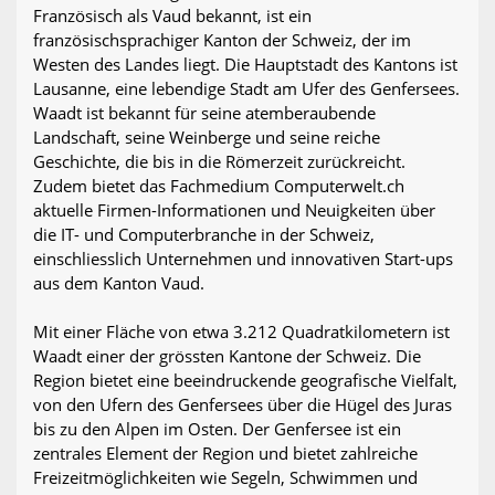
Französisch als Vaud bekannt, ist ein
französischsprachiger Kanton der Schweiz, der im
Westen des Landes liegt. Die Hauptstadt des Kantons ist
Lausanne, eine lebendige Stadt am Ufer des Genfersees.
Waadt ist bekannt für seine atemberaubende
Landschaft, seine Weinberge und seine reiche
Geschichte, die bis in die Römerzeit zurückreicht.
Zudem bietet das Fachmedium Computerwelt.ch
aktuelle Firmen-Informationen und Neuigkeiten über
die IT- und Computerbranche in der Schweiz,
einschliesslich Unternehmen und innovativen Start-ups
aus dem Kanton Vaud.
Mit einer Fläche von etwa 3.212 Quadratkilometern ist
Waadt einer der grössten Kantone der Schweiz. Die
Region bietet eine beeindruckende geografische Vielfalt,
von den Ufern des Genfersees über die Hügel des Juras
bis zu den Alpen im Osten. Der Genfersee ist ein
zentrales Element der Region und bietet zahlreiche
Freizeitmöglichkeiten wie Segeln, Schwimmen und