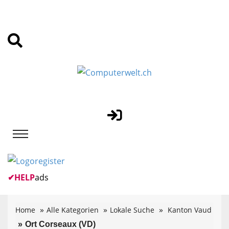
✔
HELP
ads
Home
Alle Kategorien
Lokale Suche
Kanton Vaud
Ort Corseaux (VD)