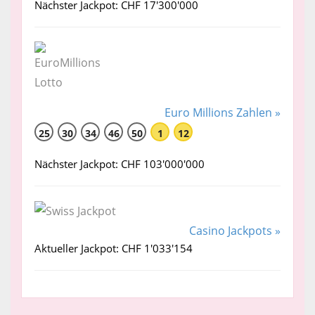
Nächster Jackpot: CHF 17'300'000
Euro Millions Zahlen »
25
30
34
46
50
1
12
Nächster Jackpot: CHF 103'000'000
Casino Jackpots »
Aktueller Jackpot: CHF 1'033'154