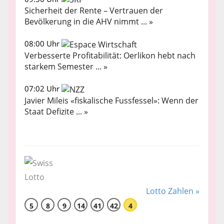
Sicherheit der Rente – Vertrauen der
Bevölkerung in die AHV nimmt ... »
08:00 Uhr
Verbesserte Profitabilität: Oerlikon hebt nach
starkem Semester ... »
07:02 Uhr
Javier Mileis «fiskalische Fussfessel»: Wenn der
Staat Defizite ... »
Lotto Zahlen »
5
8
9
14
41
42
4