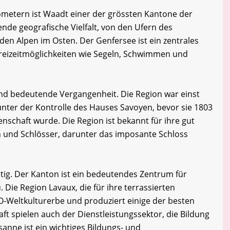
lometern ist Waadt einer der grössten Kantone der
ende geografische Vielfalt, von den Ufern des
 den Alpen im Osten. Der Genfersee ist ein zentrales
Freizeitmöglichkeiten wie Segeln, Schwimmen und
nd bedeutende Vergangenheit. Die Region war einst
nter der Kontrolle des Hauses Savoyen, bevor sie 1803
senschaft wurde. Die Region ist bekannt für ihre gut
en und Schlösser, darunter das imposante Schloss
ältig. Der Kanton ist ein bedeutendes Zentrum für
Die Region Lavaux, die für ihre terrassierten
-Weltkulturerbe und produziert einige der besten
t spielen auch der Dienstleistungssektor, die Bildung
sanne ist ein wichtiges Bildungs- und