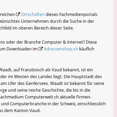
hlreichen
Ortschaften
dieses Fachmedienportals
gewünschtes Unternehmen durch die Suche in der
chfeld im oberen Bereich dieser Seite.
ens oder der Branche Computer & Internet? Diese
i zum Downloaden im
Adressenshop.ch
käuflich
adt, auf Französisch als Vaud bekannt, ist ein
 der im Westen des Landes liegt. Die Hauptstadt des
 am Ufer des Genfersees. Waadt ist bekannt für seine
e und seine reiche Geschichte, die bis in die
 Fachmedium Computerwelt.ch aktuelle Firmen-
- und Computerbranche in der Schweiz, einschliesslich
us dem Kanton Vaud.