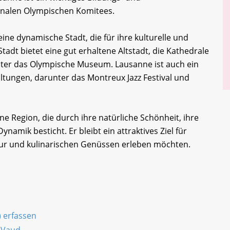
onalen Olympischen Komitees.
ine dynamische Stadt, die für ihre kulturelle und
tadt bietet eine gut erhaltene Altstadt, die Kathedrale
ter das Olympische Museum. Lausanne ist auch ein
altungen, darunter das Montreux Jazz Festival und
 Region, die durch ihre natürliche Schönheit, ihre
ynamik besticht. Er bleibt ein attraktives Ziel für
tur und kulinarischen Genüssen erleben möchten.
) erfassen
 Vaud