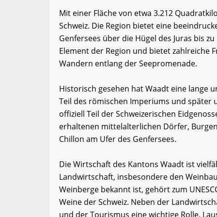
Mit einer Fläche von etwa 3.212 Quadratki
Schweiz. Die Region bietet eine beeindruck
Genfersees über die Hügel des Juras bis zu
Element der Region und bietet zahlreiche 
Wandern entlang der Seepromenade.
Historisch gesehen hat Waadt eine lange u
Teil des römischen Imperiums und später u
offiziell Teil der Schweizerischen Eidgenos
erhaltenen mittelalterlichen Dörfer, Burg
Chillon am Ufer des Genfersees.
Die Wirtschaft des Kantons Waadt ist vielf
Landwirtschaft, insbesondere den Weinbau. 
Weinberge bekannt ist, gehört zum UNESCO
Weine der Schweiz. Neben der Landwirtschaf
und der Tourismus eine wichtige Rolle. Lau