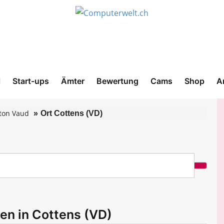
l
Start-ups
Ämter
Bewertung
Cams
Shop
A
ton Vaud
Ort Cottens (VD)
en in Cottens (VD)