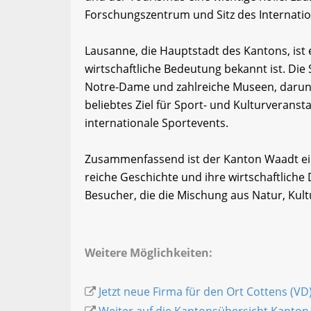
Forschungszentrum und Sitz des Internati
Lausanne, die Hauptstadt des Kantons, ist e
wirtschaftliche Bedeutung bekannt ist. Die S
Notre-Dame und zahlreiche Museen, darun
beliebtes Ziel für Sport- und Kulturveranst
internationale Sportevents.
Zusammenfassend ist der Kanton Waadt eine
reiche Geschichte und ihre wirtschaftliche D
Besucher, die die Mischung aus Natur, Kul
Weitere Möglichkeiten:
Jetzt neue Firma für den Ort Cottens (VD
Weiter auf die Kantonsübersicht Kanton