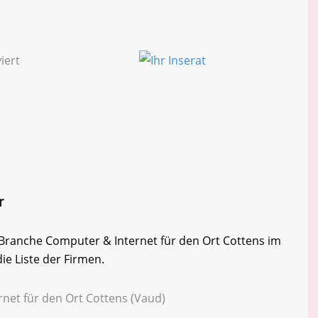
r
r Branche Computer & Internet für den Ort Cottens im
ie Liste der Firmen.
rnet für den Ort Cottens (Vaud)