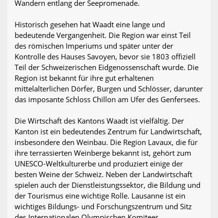
Wandern entlang der Seepromenade.
Historisch gesehen hat Waadt eine lange und
bedeutende Vergangenheit. Die Region war einst Teil
des römischen Imperiums und später unter der
Kontrolle des Hauses Savoyen, bevor sie 1803 offiziell
Teil der Schweizerischen Eidgenossenschaft wurde. Die
Region ist bekannt für ihre gut erhaltenen
mittelalterlichen Dörfer, Burgen und Schlösser, darunter
das imposante Schloss Chillon am Ufer des Genfersees.
Die Wirtschaft des Kantons Waadt ist vielfältig. Der
Kanton ist ein bedeutendes Zentrum für Landwirtschaft,
insbesondere den Weinbau. Die Region Lavaux, die für
ihre terrassierten Weinberge bekannt ist, gehört zum
UNESCO-Weltkulturerbe und produziert einige der
besten Weine der Schweiz. Neben der Landwirtschaft
spielen auch der Dienstleistungssektor, die Bildung und
der Tourismus eine wichtige Rolle. Lausanne ist ein
wichtiges Bildungs- und Forschungszentrum und Sitz
des Internationalen Olympischen Komitees.