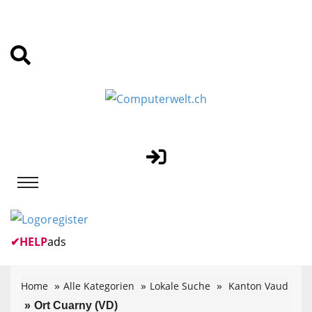
✔
HELP
ads
Home
Alle Kategorien
Lokale Suche
Kanton Vaud
Ort Cuarny (VD)