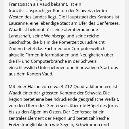
Französisch als Vaud bekannt, ist ein
französischsprachiger Kanton der Schweiz, der im
Westen des Landes liegt. Die Hauptstadt des Kantons ist
Lausanne, eine lebendige Stadt am Ufer des Genfersees.
Waadt ist bekannt für seine atemberaubende
Landschaft, seine Weinberge und seine reiche
Geschichte, die bis in die Römerzeit zurückreicht.
Zudem bietet das Fachmedium Computerwelt.ch
aktuelle Firmen-Informationen und Neuigkeiten über
die IT- und Computerbranche in der Schweiz,
einschliesslich Unternehmen und innovativen Start-ups
aus dem Kanton Vaud.
Mit einer Fläche von etwa 3.212 Quadratkilometern ist
Waadt einer der grössten Kantone der Schweiz. Die
Region bietet eine beeindruckende geografische Vielfalt,
von den Ufern des Genfersees über die Hügel des Juras
bis zu den Alpen im Osten. Der Genfersee ist ein
zentrales Element der Region und bietet zahlreiche
Freizeitmöglichkeiten wie Segeln, Schwimmen und