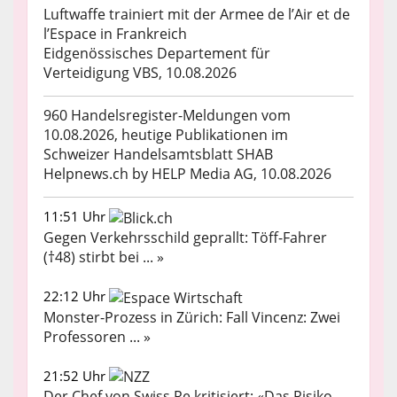
Luftwaffe trainiert mit der Armee de l’Air et de
l’Espace in Frankreich
Eidgenössisches Departement für
Verteidigung VBS, 10.08.2026
960 Handelsregister-Meldungen vom
10.08.2026, heutige Publikationen im
Schweizer Handelsamtsblatt SHAB
Helpnews.ch by HELP Media AG, 10.08.2026
11:51 Uhr
Gegen Verkehrsschild geprallt: Töff-Fahrer
(†48) stirbt bei ... »
22:12 Uhr
Monster-Prozess in Zürich: Fall Vincenz: Zwei
Professoren ... »
21:52 Uhr
Der Chef von Swiss Re kritisiert: «Das Risiko