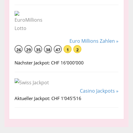
Euro Millions Zahlen »
26
29
35
38
47
1
2
Nächster Jackpot: CHF 16'000'000
Casino Jackpots »
Aktueller Jackpot: CHF 1'045'516