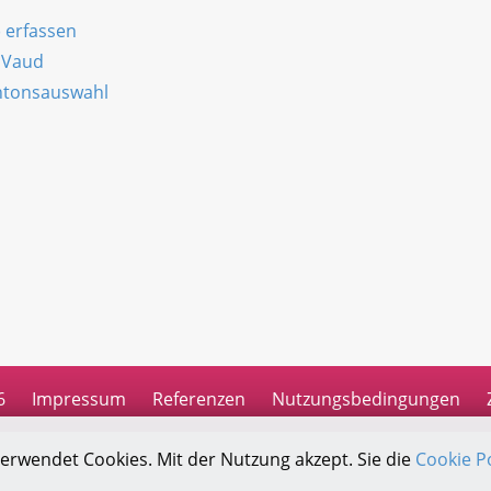
) erfassen
 Vaud
antonsauswahl
n
6
Impressum
Referenzen
Nutzungsbedingungen
verwendet Cookies. Mit der Nutzung akzept. Sie die
Cookie Po