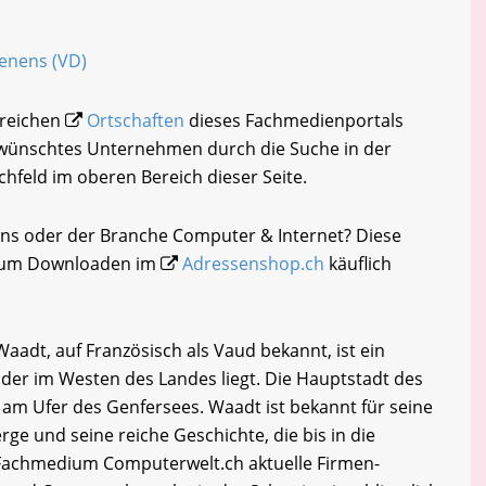
Denens (VD)
lreichen
Ortschaften
dieses Fachmedienportals
gewünschtes Unternehmen durch die Suche in der
chfeld im oberen Bereich dieser Seite.
ens oder der Branche Computer & Internet? Diese
i zum Downloaden im
Adressenshop.ch
käuflich
adt, auf Französisch als Vaud bekannt, ist ein
 der im Westen des Landes liegt. Die Hauptstadt des
 am Ufer des Genfersees. Waadt ist bekannt für seine
e und seine reiche Geschichte, die bis in die
 Fachmedium Computerwelt.ch aktuelle Firmen-