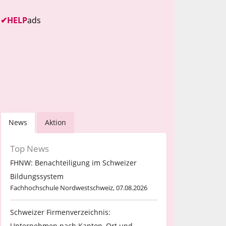
✔
HELP
ads
News
Aktion
Top News
FHNW: Benachteiligung im Schweizer
Bildungssystem
Fachhochschule Nordwestschweiz, 07.08.2026
Schweizer Firmenverzeichnis:
Unternehmen nach Kanton, Ort und