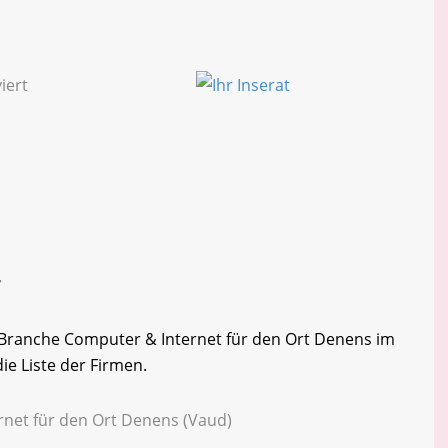
r
r Branche Computer & Internet für den Ort Denens im
ie Liste der Firmen.
rnet für den Ort Denens (Vaud)