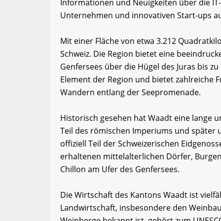
Informationen und Neuigkeiten über die IT
Unternehmen und innovativen Start-ups a
Mit einer Fläche von etwa 3.212 Quadratki
Schweiz. Die Region bietet eine beeindruck
Genfersees über die Hügel des Juras bis zu
Element der Region und bietet zahlreiche 
Wandern entlang der Seepromenade.
Historisch gesehen hat Waadt eine lange u
Teil des römischen Imperiums und später u
offiziell Teil der Schweizerischen Eidgenos
erhaltenen mittelalterlichen Dörfer, Burg
Chillon am Ufer des Genfersees.
Die Wirtschaft des Kantons Waadt ist vielf
Landwirtschaft, insbesondere den Weinbau. 
Weinberge bekannt ist, gehört zum UNESCO