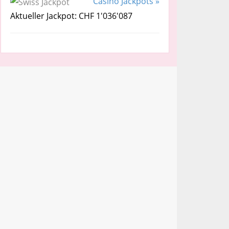
Casino Jackpots »
Aktueller Jackpot: CHF 1'036'087