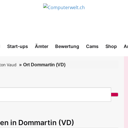
l
Start-ups
Ämter
Bewertung
Cams
Shop
A
ton Vaud
Ort Dommartin (VD)
men in Dommartin (VD)