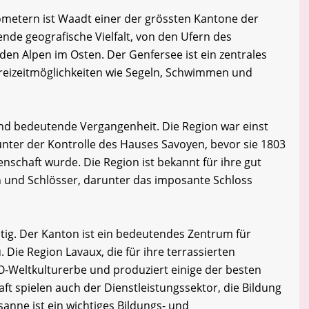
lometern ist Waadt einer der grössten Kantone der
ende geografische Vielfalt, von den Ufern des
 den Alpen im Osten. Der Genfersee ist ein zentrales
Freizeitmöglichkeiten wie Segeln, Schwimmen und
nd bedeutende Vergangenheit. Die Region war einst
nter der Kontrolle des Hauses Savoyen, bevor sie 1803
senschaft wurde. Die Region ist bekannt für ihre gut
en und Schlösser, darunter das imposante Schloss
ältig. Der Kanton ist ein bedeutendes Zentrum für
Die Region Lavaux, die für ihre terrassierten
-Weltkulturerbe und produziert einige der besten
t spielen auch der Dienstleistungssektor, die Bildung
sanne ist ein wichtiges Bildungs- und