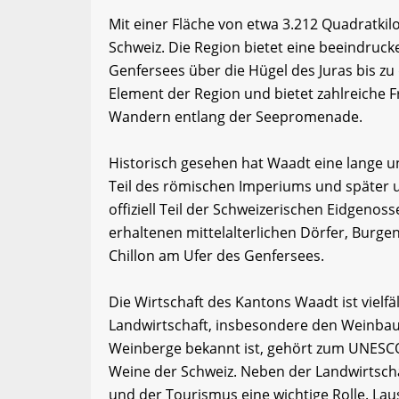
Mit einer Fläche von etwa 3.212 Quadratki
Schweiz. Die Region bietet eine beeindruck
Genfersees über die Hügel des Juras bis zu
Element der Region und bietet zahlreiche 
Wandern entlang der Seepromenade.
Historisch gesehen hat Waadt eine lange u
Teil des römischen Imperiums und später u
offiziell Teil der Schweizerischen Eidgenos
erhaltenen mittelalterlichen Dörfer, Burg
Chillon am Ufer des Genfersees.
Die Wirtschaft des Kantons Waadt ist vielf
Landwirtschaft, insbesondere den Weinbau. 
Weinberge bekannt ist, gehört zum UNESCO
Weine der Schweiz. Neben der Landwirtschaf
und der Tourismus eine wichtige Rolle. Lau