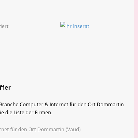
ffer
er Branche Computer & Internet für den Ort Dommartin
e die Liste der Firmen.
rnet für den Ort Dommartin (Vaud)