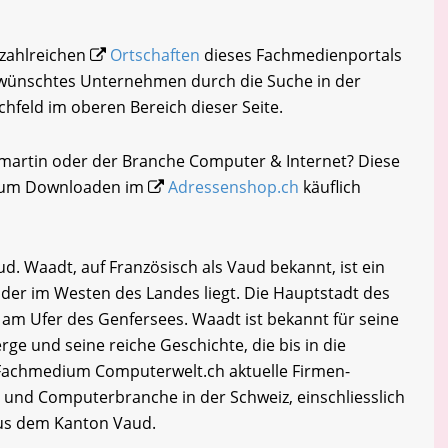
 zahlreichen
Ortschaften
dieses Fachmedienportals
gewünschtes Unternehmen durch die Suche in der
chfeld im oberen Bereich dieser Seite.
martin oder der Branche Computer & Internet? Diese
i zum Downloaden im
Adressenshop.ch
käuflich
 Waadt, auf Französisch als Vaud bekannt, ist ein
 der im Westen des Landes liegt. Die Hauptstadt des
 am Ufer des Genfersees. Waadt ist bekannt für seine
e und seine reiche Geschichte, die bis in die
 Fachmedium Computerwelt.ch aktuelle Firmen-
- und Computerbranche in der Schweiz, einschliesslich
us dem Kanton Vaud.