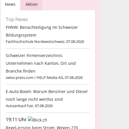
News
Aktion
Top News
FHNW: Benachteiligung im Schweizer
Bildungssystem
Fachhochschule Nordwestschweiz, 07.08.2026
Schweizer Firmenverzeichnis:
Unternehmen nach Kanton, Ort und
Branche finden
swiss-press.com / HELP Media AG, 07.08.2026
E-Auto-Boom: Warum Benziner und Diesel
noch lange nicht wertlos sind
Autoankauf Fair, 07.08.2026
19:11 Uhr
Regel-Irrsinn beim Strom: Wegen 270