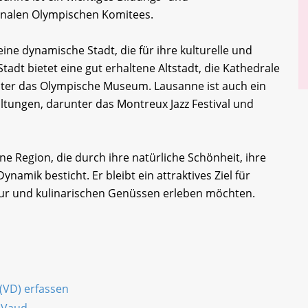
onalen Olympischen Komitees.
ine dynamische Stadt, die für ihre kulturelle und
tadt bietet eine gut erhaltene Altstadt, die Kathedrale
ter das Olympische Museum. Lausanne ist auch ein
altungen, darunter das Montreux Jazz Festival und
 Region, die durch ihre natürliche Schönheit, ihre
ynamik besticht. Er bleibt ein attraktives Ziel für
tur und kulinarischen Genüssen erleben möchten.
(VD) erfassen
 Vaud