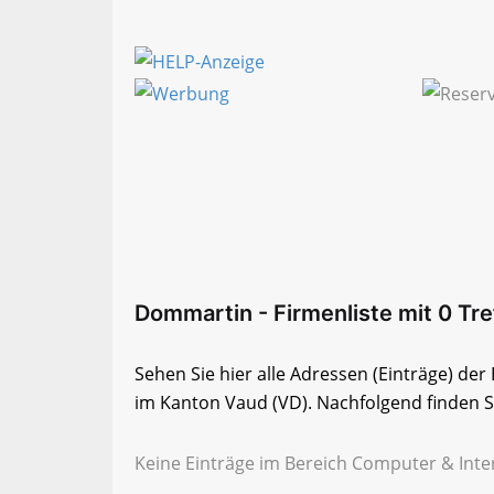
Dommartin - Firmenliste mit 0 Tre
Sehen Sie hier alle Adressen (Einträge) d
im Kanton Vaud (VD). Nachfolgend finden Si
Keine Einträge im Bereich Computer & Inte