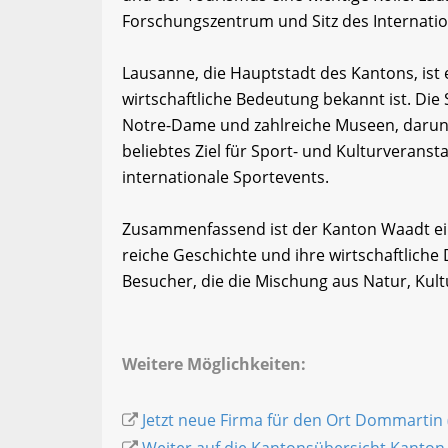
Forschungszentrum und Sitz des Internati
Lausanne, die Hauptstadt des Kantons, ist e
wirtschaftliche Bedeutung bekannt ist. Die S
Notre-Dame und zahlreiche Museen, darun
beliebtes Ziel für Sport- und Kulturveranst
internationale Sportevents.
Zusammenfassend ist der Kanton Waadt eine
reiche Geschichte und ihre wirtschaftliche D
Besucher, die die Mischung aus Natur, Kul
Weitere Möglichkeiten:
Jetzt neue Firma für den Ort Dommartin 
Weiter auf die Kantonsübersicht Kanton