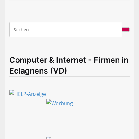
Computer & Internet - Firmen in
Eclagnens (VD)