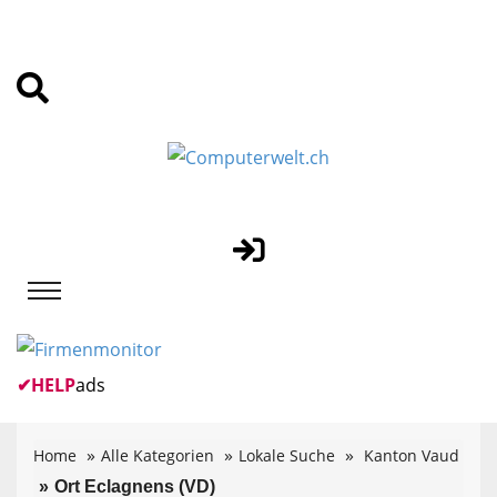
✔
HELP
ads
Home
Alle Kategorien
Lokale Suche
Kanton Vaud
Ort Eclagnens (VD)