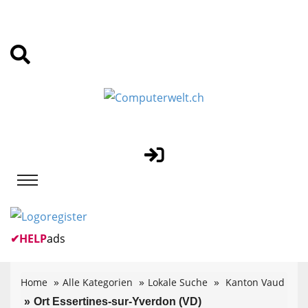
✔
HELP
ads
Home
Alle Kategorien
Lokale Suche
Kanton Vaud
Ort Essertines-sur-Yverdon (VD)