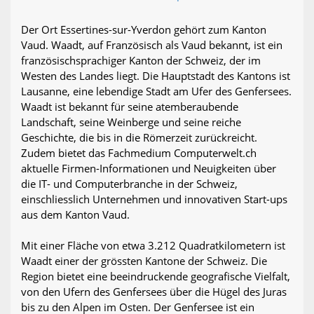
Der Ort Essertines-sur-Yverdon gehört zum Kanton
Vaud. Waadt, auf Französisch als Vaud bekannt, ist ein
französischsprachiger Kanton der Schweiz, der im
Westen des Landes liegt. Die Hauptstadt des Kantons ist
Lausanne, eine lebendige Stadt am Ufer des Genfersees.
Waadt ist bekannt für seine atemberaubende
Landschaft, seine Weinberge und seine reiche
Geschichte, die bis in die Römerzeit zurückreicht.
Zudem bietet das Fachmedium Computerwelt.ch
aktuelle Firmen-Informationen und Neuigkeiten über
die IT- und Computerbranche in der Schweiz,
einschliesslich Unternehmen und innovativen Start-ups
aus dem Kanton Vaud.
Mit einer Fläche von etwa 3.212 Quadratkilometern ist
Waadt einer der grössten Kantone der Schweiz. Die
Region bietet eine beeindruckende geografische Vielfalt,
von den Ufern des Genfersees über die Hügel des Juras
bis zu den Alpen im Osten. Der Genfersee ist ein