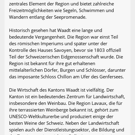
zentrales Element der Region und bietet zahlreiche
Freizeitmöglichkeiten wie Segeln, Schwimmen und
Wandern entlang der Seepromenade.
Historisch gesehen hat Waadt eine lange und
bedeutende Vergangenheit. Die Region war einst Teil
des römischen Imperiums und später unter der
Kontrolle des Hauses Savoyen, bevor sie 1803 offiziell
Teil der Schweizerischen Eidgenossenschaft wurde. Die
Region ist bekannt für ihre gut erhaltenen
mittelalterlichen Dörfer, Burgen und Schlösser, darunter
das imposante Schloss Chillon am Ufer des Genfersees.
Die Wirtschaft des Kantons Waadt ist vielfältig. Der
Kanton ist ein bedeutendes Zentrum für Landwirtschaft,
insbesondere den Weinbau. Die Region Lavaux, die für
ihre terrassierten Weinberge bekannt ist, gehört zum
UNESCO-Weltkulturerbe und produziert einige der
besten Weine der Schweiz. Neben der Landwirtschaft
spielen auch der Dienstleistungssektor, die Bildung und