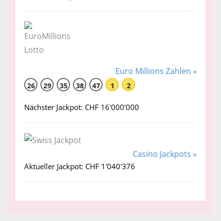
Euro Millions Zahlen »
26
29
35
38
47
1
2
Nächster Jackpot: CHF 16'000'000
Casino Jackpots »
Aktueller Jackpot: CHF 1'040'376