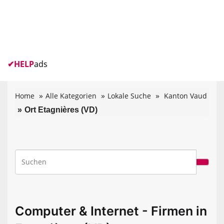
✔
HELP
ads
Home
Alle Kategorien
Lokale Suche
Kanton Vaud
Ort Etagnières (VD)
Computer & Internet - Firmen in