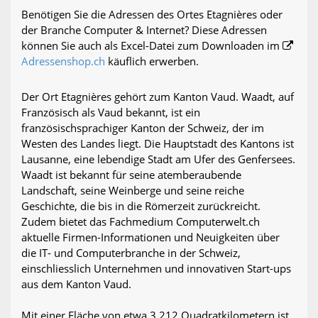
Benötigen Sie die Adressen des Ortes Etagnières oder
der Branche Computer & Internet? Diese Adressen
können Sie auch als Excel-Datei zum Downloaden im
Adressenshop.ch
käuflich erwerben.
Der Ort Etagnières gehört zum Kanton Vaud. Waadt, auf
Französisch als Vaud bekannt, ist ein
französischsprachiger Kanton der Schweiz, der im
Westen des Landes liegt. Die Hauptstadt des Kantons ist
Lausanne, eine lebendige Stadt am Ufer des Genfersees.
Waadt ist bekannt für seine atemberaubende
Landschaft, seine Weinberge und seine reiche
Geschichte, die bis in die Römerzeit zurückreicht.
Zudem bietet das Fachmedium Computerwelt.ch
aktuelle Firmen-Informationen und Neuigkeiten über
die IT- und Computerbranche in der Schweiz,
einschliesslich Unternehmen und innovativen Start-ups
aus dem Kanton Vaud.
Mit einer Fläche von etwa 3.212 Quadratkilometern ist