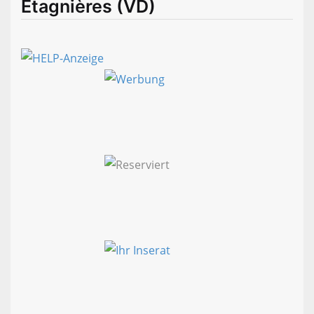
Etagnières (VD)