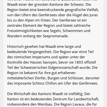
Waadt einer der grössten Kantone der Schweiz. Die
Region bietet eine beeindruckende geografische Vielfalt,
von den Ufern des Genfersees über die Hügel des Juras
bis zu den Alpen im Osten. Der Genfersee ist ein
zentrales Element der Region und bietet zahlreiche
Freizeitmöglichkeiten wie Segeln, Schwimmen und
Wandern entlang der Seepromenade.
Historisch gesehen hat Waadt eine lange und
bedeutende Vergangenheit. Die Region war einst Teil
des römischen Imperiums und später unter der
Kontrolle des Hauses Savoyen, bevor sie 1803 offiziell
Teil der Schweizerischen Eidgenossenschaft wurde. Die
Region ist bekannt für ihre gut erhaltenen
mittelalterlichen Dörfer, Burgen und Schlösser, darunter
das imposante Schloss Chillon am Ufer des Genfersees.
Die Wirtschaft des Kantons Waadt ist vielfältig. Der
Kanton ist ein bedeutendes Zentrum für Landwirtschaft,
insbesondere den Weinbau. Die Region Lavaux, die für