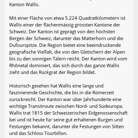
Kanton Wallis.
Mit einer Fläche von etwa 5.224 Quadratkilometern ist
Wallis einer der flächenmässig grössten Kantone der
Schweiz. Der Kanton ist geprägt von den höchsten
Bergen der Schweiz, darunter das Matterhorn und die
Dufourspitze. Die Region bietet eine beeindruckende
geografische Vielfalt, die von den Gletschern der Alpen
bis zu den sonnigen Tälern reicht. Der Kanton wird vom
Rhônetal dominiert, das sich durch das ganze Wallis
zieht und das Rückgrat der Region bildet.
Historisch gesehen hat Wallis eine lange und
faszinierende Geschichte, die bis in die Römerzeit
zurückreicht. Der Kanton war über Jahrhunderte eine
wichtige Transitroute zwischen Nord- und Südeuropa.
Wallis trat 1815 der Schweizerischen Eidgenossenschaft
bei und ist heute für seine gut erhaltenen Burgen und
Festungen bekannt, darunter die Festungen von Sitten
und das Schloss Tourbillon.