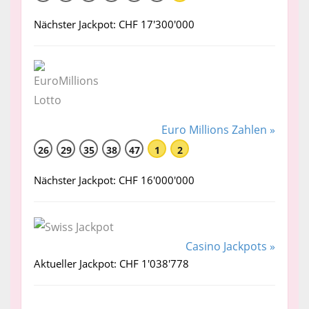
Nächster Jackpot: CHF 17'300'000
Euro Millions Zahlen »
26
29
35
38
47
1
2
Nächster Jackpot: CHF 16'000'000
Casino Jackpots »
Aktueller Jackpot: CHF 1'038'778