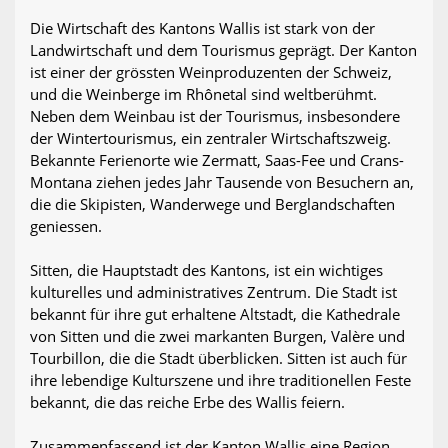
Die Wirtschaft des Kantons Wallis ist stark von der
Landwirtschaft und dem Tourismus geprägt. Der Kanton
ist einer der grössten Weinproduzenten der Schweiz,
und die Weinberge im Rhônetal sind weltberühmt.
Neben dem Weinbau ist der Tourismus, insbesondere
der Wintertourismus, ein zentraler Wirtschaftszweig.
Bekannte Ferienorte wie Zermatt, Saas-Fee und Crans-
Montana ziehen jedes Jahr Tausende von Besuchern an,
die die Skipisten, Wanderwege und Berglandschaften
geniessen.
Sitten, die Hauptstadt des Kantons, ist ein wichtiges
kulturelles und administratives Zentrum. Die Stadt ist
bekannt für ihre gut erhaltene Altstadt, die Kathedrale
von Sitten und die zwei markanten Burgen, Valère und
Tourbillon, die die Stadt überblicken. Sitten ist auch für
ihre lebendige Kulturszene und ihre traditionellen Feste
bekannt, die das reiche Erbe des Wallis feiern.
Zusammenfassend ist der Kanton Wallis eine Region,