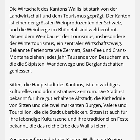
Die Wirtschaft des Kantons Wallis ist stark von der
Landwirtschaft und dem Tourismus geprägt. Der Kanton
ist einer der grössten Weinproduzenten der Schweiz,
und die Weinberge im Rhônetal sind weltberühmt.
Neben dem Weinbau ist der Tourismus, insbesondere
der Wintertourismus, ein zentraler Wirtschaftszweig.
Bekannte Ferienorte wie Zermatt, Saas-Fee und Crans-
Montana ziehen jedes Jahr Tausende von Besuchern an,
die die Skipisten, Wanderwege und Berglandschaften
geniessen.
Sitten, die Hauptstadt des Kantons, ist ein wichtiges
kulturelles und administratives Zentrum. Die Stadt ist
bekannt für ihre gut erhaltene Altstadt, die Kathedrale
von Sitten und die zwei markanten Burgen, Valère und
Tourbillon, die die Stadt überblicken. Sitten ist auch für
ihre lebendige Kulturszene und ihre traditionellen Feste
bekannt, die das reiche Erbe des Wallis feiern.
Zusammenfassend ist der Kanton Wallis eine Region,