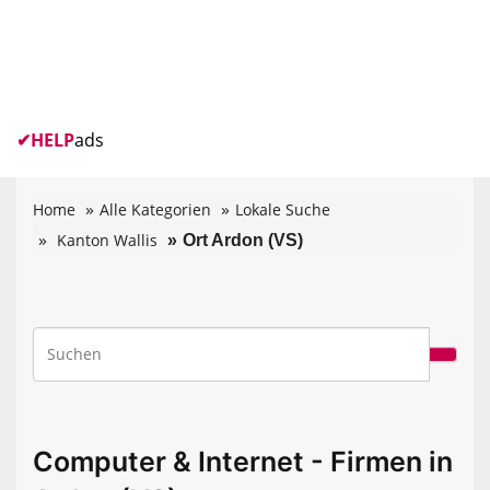
✔
HELP
ads
Home
Alle Kategorien
Lokale Suche
Kanton Wallis
Ort Ardon (VS)
Computer & Internet - Firmen in