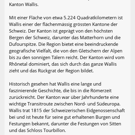
Kanton Wallis.
Mit einer Fläche von etwa 5.224 Quadratkilometern ist
Wallis einer der flächenmässig grössten Kantone der
Schweiz. Der Kanton ist geprägt von den höchsten
Bergen der Schweiz, darunter das Matterhorn und die
Dufourspitze. Die Region bietet eine beeindruckende
geografische Vielfalt, die von den Gletschern der Alpen
bis zu den sonnigen Tälern reicht. Der Kanton wird vom
Rhônetal dominiert, das sich durch das ganze Wallis
zieht und das Rückgrat der Region bildet.
Historisch gesehen hat Wallis eine lange und
faszinierende Geschichte, die bis in die Römerzeit
zurückreicht. Der Kanton war über Jahrhunderte eine
wichtige Transitroute zwischen Nord- und Südeuropa.
Wallis trat 1815 der Schweizerischen Eidgenossenschaft
bei und ist heute für seine gut erhaltenen Burgen und
Festungen bekannt, darunter die Festungen von Sitten
und das Schloss Tourbillon.