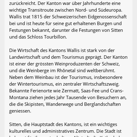
zurückreicht. Der Kanton war über Jahrhunderte eine
wichtige Transitroute zwischen Nord- und Südeuropa.
Wallis trat 1815 der Schweizerischen Eidgenossenschaft
bei und ist heute für seine gut erhaltenen Burgen und
Festungen bekannt, darunter die Festungen von Sitten
und das Schloss Tourbillon.
Die Wirtschaft des Kantons Wallis ist stark von der
Landwirtschaft und dem Tourismus geprägt. Der Kanton
ist einer der grössten Weinproduzenten der Schweiz,
und die Weinberge im Rhônetal sind weltberühmt.
Neben dem Weinbau ist der Tourismus, insbesondere
der Wintertourismus, ein zentraler Wirtschaftszweig.
Bekannte Ferienorte wie Zermatt, Saas-Fee und Crans-
Montana ziehen jedes Jahr Tausende von Besuchern an,
die die Skipisten, Wanderwege und Berglandschaften
geniessen.
Sitten, die Hauptstadt des Kantons, ist ein wichtiges
kulturelles und administratives Zentrum. Die Stadt ist