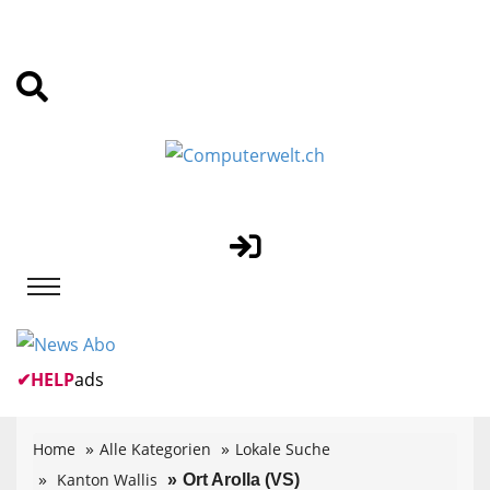
✔
HELP
ads
Home
Alle Kategorien
Lokale Suche
Kanton Wallis
Ort Arolla (VS)