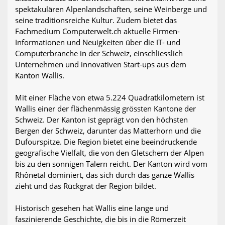
spektakulären Alpenlandschaften, seine Weinberge und
seine traditionsreiche Kultur. Zudem bietet das
Fachmedium Computerwelt.ch aktuelle Firmen-
Informationen und Neuigkeiten über die IT- und
Computerbranche in der Schweiz, einschliesslich
Unternehmen und innovativen Start-ups aus dem
Kanton Wallis.
Mit einer Fläche von etwa 5.224 Quadratkilometern ist
Wallis einer der flächenmässig grössten Kantone der
Schweiz. Der Kanton ist geprägt von den höchsten
Bergen der Schweiz, darunter das Matterhorn und die
Dufourspitze. Die Region bietet eine beeindruckende
geografische Vielfalt, die von den Gletschern der Alpen
bis zu den sonnigen Tälern reicht. Der Kanton wird vom
Rhônetal dominiert, das sich durch das ganze Wallis
zieht und das Rückgrat der Region bildet.
Historisch gesehen hat Wallis eine lange und
faszinierende Geschichte, die bis in die Römerzeit