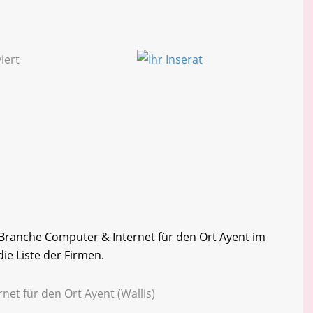
r Branche Computer & Internet für den Ort Ayent im
die Liste der Firmen.
net für den Ort Ayent (Wallis)