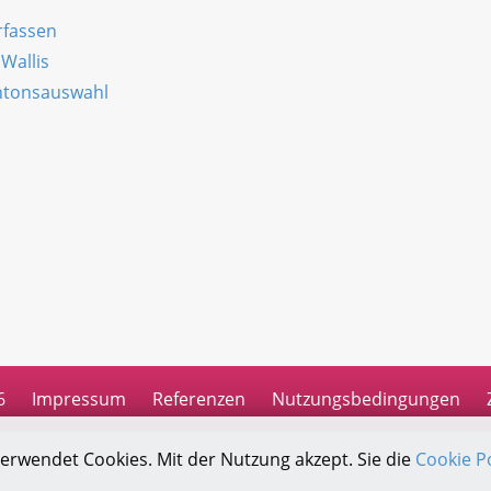
rfassen
Wallis
antonsauswahl
n
6
Impressum
Referenzen
Nutzungsbedingungen
verwendet Cookies. Mit der Nutzung akzept. Sie die
Cookie Po