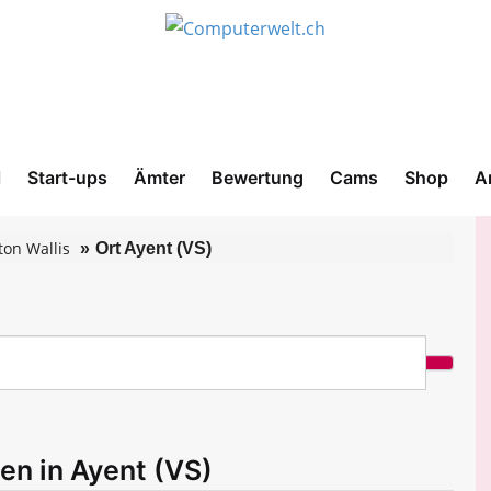
l
Start-ups
Ämter
Bewertung
Cams
Shop
A
ton Wallis
Ort Ayent (VS)
en in Ayent (VS)