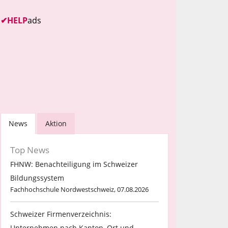
✔
HELP
ads
News
Aktion
Top News
FHNW: Benachteiligung im Schweizer
Bildungssystem
Fachhochschule Nordwestschweiz, 07.08.2026
Schweizer Firmenverzeichnis:
Unternehmen nach Kanton, Ort und