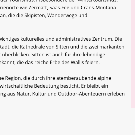
Ferienorte wie Zermatt, Saas-Fee und Crans-Montana
an, die die Skipisten, Wanderwege und
 wichtiges kulturelles und administratives Zentrum. Die
tstadt, die Kathedrale von Sitten und die zwei markanten
 überblicken. Sitten ist auch für ihre lebendige
kannt, die das reiche Erbe des Wallis feiern.
ne Region, die durch ihre atemberaubende alpine
wirtschaftliche Bedeutung besticht. Er bleibt ein
chung aus Natur, Kultur und Outdoor-Abenteuern erleben