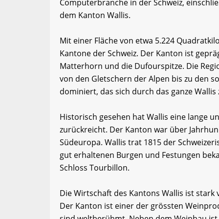
Computerbranche in der Schweiz, einschli
dem Kanton Wallis.
Mit einer Fläche von etwa 5.224 Quadratkil
Kantone der Schweiz. Der Kanton ist geprä
Matterhorn und die Dufourspitze. Die Regio
von den Gletschern der Alpen bis zu den s
dominiert, das sich durch das ganze Wallis 
Historisch gesehen hat Wallis eine lange un
zurückreicht. Der Kanton war über Jahrhun
Südeuropa. Wallis trat 1815 der Schweizeri
gut erhaltenen Burgen und Festungen beka
Schloss Tourbillon.
Die Wirtschaft des Kantons Wallis ist star
Der Kanton ist einer der grössten Weinpr
sind weltberühmt. Neben dem Weinbau ist 