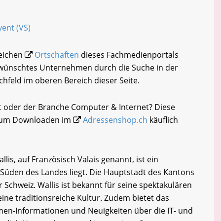
yent (VS)
reichen
Ortschaften
dieses Fachmedienportals
gewünschtes Unternehmen durch die Suche in der
chfeld im oberen Bereich dieser Seite.
t oder der Branche Computer & Internet? Diese
i zum Downloaden im
Adressenshop.ch
käuflich
lis, auf Französisch Valais genannt, ist ein
 Süden des Landes liegt. Die Hauptstadt des Kantons
er Schweiz. Wallis ist bekannt für seine spektakulären
ine traditionsreiche Kultur. Zudem bietet das
en-Informationen und Neuigkeiten über die IT- und