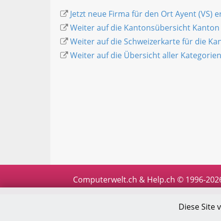
Jetzt neue Firma für den Ort Ayent (VS) e
Weiter auf die Kantonsübersicht Kanton 
Weiter auf die Schweizerkarte für die K
Weiter auf die Übersicht aller Kategorie
Computerwelt.ch & Help.ch © 1996-202
Diese Site 