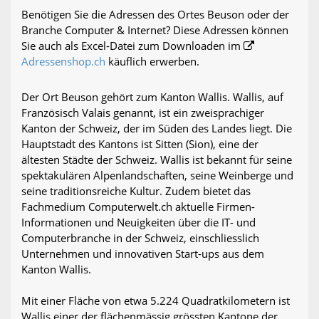
Benötigen Sie die Adressen des Ortes Beuson oder der
Branche Computer & Internet? Diese Adressen können
Sie auch als Excel-Datei zum Downloaden im
Adressenshop.ch
käuflich erwerben.
Der Ort Beuson gehört zum Kanton Wallis. Wallis, auf
Französisch Valais genannt, ist ein zweisprachiger
Kanton der Schweiz, der im Süden des Landes liegt. Die
Hauptstadt des Kantons ist Sitten (Sion), eine der
ältesten Städte der Schweiz. Wallis ist bekannt für seine
spektakulären Alpenlandschaften, seine Weinberge und
seine traditionsreiche Kultur. Zudem bietet das
Fachmedium Computerwelt.ch aktuelle Firmen-
Informationen und Neuigkeiten über die IT- und
Computerbranche in der Schweiz, einschliesslich
Unternehmen und innovativen Start-ups aus dem
Kanton Wallis.
Mit einer Fläche von etwa 5.224 Quadratkilometern ist
Wallis einer der flächenmässig grössten Kantone der