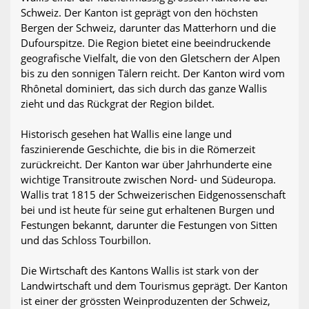
Schweiz. Der Kanton ist geprägt von den höchsten
Bergen der Schweiz, darunter das Matterhorn und die
Dufourspitze. Die Region bietet eine beeindruckende
geografische Vielfalt, die von den Gletschern der Alpen
bis zu den sonnigen Tälern reicht. Der Kanton wird vom
Rhônetal dominiert, das sich durch das ganze Wallis
zieht und das Rückgrat der Region bildet.
Historisch gesehen hat Wallis eine lange und
faszinierende Geschichte, die bis in die Römerzeit
zurückreicht. Der Kanton war über Jahrhunderte eine
wichtige Transitroute zwischen Nord- und Südeuropa.
Wallis trat 1815 der Schweizerischen Eidgenossenschaft
bei und ist heute für seine gut erhaltenen Burgen und
Festungen bekannt, darunter die Festungen von Sitten
und das Schloss Tourbillon.
Die Wirtschaft des Kantons Wallis ist stark von der
Landwirtschaft und dem Tourismus geprägt. Der Kanton
ist einer der grössten Weinproduzenten der Schweiz,