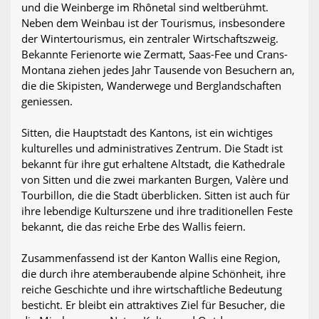
und die Weinberge im Rhônetal sind weltberühmt.
Neben dem Weinbau ist der Tourismus, insbesondere
der Wintertourismus, ein zentraler Wirtschaftszweig.
Bekannte Ferienorte wie Zermatt, Saas-Fee und Crans-
Montana ziehen jedes Jahr Tausende von Besuchern an,
die die Skipisten, Wanderwege und Berglandschaften
geniessen.
Sitten, die Hauptstadt des Kantons, ist ein wichtiges
kulturelles und administratives Zentrum. Die Stadt ist
bekannt für ihre gut erhaltene Altstadt, die Kathedrale
von Sitten und die zwei markanten Burgen, Valère und
Tourbillon, die die Stadt überblicken. Sitten ist auch für
ihre lebendige Kulturszene und ihre traditionellen Feste
bekannt, die das reiche Erbe des Wallis feiern.
Zusammenfassend ist der Kanton Wallis eine Region,
die durch ihre atemberaubende alpine Schönheit, ihre
reiche Geschichte und ihre wirtschaftliche Bedeutung
besticht. Er bleibt ein attraktives Ziel für Besucher, die