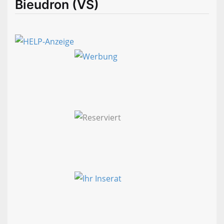
Bieudron (VS)