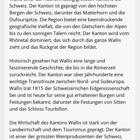
Schweiz. Der Kanton ist geprägt von den höchsten
Bergen der Schweiz, darunter das Matterhorn und die
Dufourspitze. Die Region bietet eine beeindruckende
geografische Vielfalt, die von den Gletschern der Alpen
bis zu den sonnigen Tälern reicht. Der Kanton wird vom
Rhônetal dominiert, das sich durch das ganze Wallis
zieht und das Rückgrat der Region bildet.
Historisch gesehen hat Wallis eine lange und
faszinierende Geschichte, die bis in die Römerzeit
zurückreicht. Der Kanton war über Jahrhunderte eine
wichtige Transitroute zwischen Nord- und Südeuropa.
Wallis trat 1815 der Schweizerischen Eidgenossenschaft
bei und ist heute für seine gut erhaltenen Burgen und
Festungen bekannt, darunter die Festungen von Sitten
und das Schloss Tourbillon.
Die Wirtschaft des Kantons Wallis ist stark von der
Landwirtschaft und dem Tourismus geprägt. Der Kanton
ist einer der grössten Weinproduzenten der Schweiz,