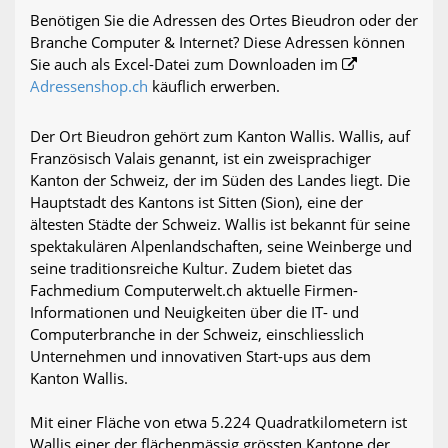
Benötigen Sie die Adressen des Ortes Bieudron oder der
Branche Computer & Internet? Diese Adressen können
Sie auch als Excel-Datei zum Downloaden im
Adressenshop.ch
käuflich erwerben.
Der Ort Bieudron gehört zum Kanton Wallis. Wallis, auf
Französisch Valais genannt, ist ein zweisprachiger
Kanton der Schweiz, der im Süden des Landes liegt. Die
Hauptstadt des Kantons ist Sitten (Sion), eine der
ältesten Städte der Schweiz. Wallis ist bekannt für seine
spektakulären Alpenlandschaften, seine Weinberge und
seine traditionsreiche Kultur. Zudem bietet das
Fachmedium Computerwelt.ch aktuelle Firmen-
Informationen und Neuigkeiten über die IT- und
Computerbranche in der Schweiz, einschliesslich
Unternehmen und innovativen Start-ups aus dem
Kanton Wallis.
Mit einer Fläche von etwa 5.224 Quadratkilometern ist
Wallis einer der flächenmässig grössten Kantone der