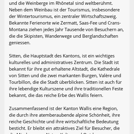
und die Weinberge im Rhônetal sind weltberühmt.
Neben dem Weinbau ist der Tourismus, insbesondere
der Wintertourismus, ein zentraler Wirtschaftszweig.
Bekannte Ferienorte wie Zermatt, Saas-Fee und Crans-
Montana ziehen jedes Jahr Tausende von Besuchern an,
die die Skipisten, Wanderwege und Berglandschaften
geniessen.
Sitten, die Hauptstadt des Kantons, ist ein wichtiges
kulturelles und administratives Zentrum. Die Stadt ist
bekannt für ihre gut erhaltene Altstadt, die Kathedrale
von Sitten und die zwei markanten Burgen, Valère und
Tourbillon, die die Stadt überblicken. Sitten ist auch für
ihre lebendige Kulturszene und ihre traditionellen Feste
bekannt, die das reiche Erbe des Wallis feiern.
Zusammenfassend ist der Kanton Wallis eine Region,
die durch ihre atemberaubende alpine Schönheit, ihre
reiche Geschichte und ihre wirtschaftliche Bedeutung
besticht. Er bleibt ein attraktives Ziel für Besucher, die