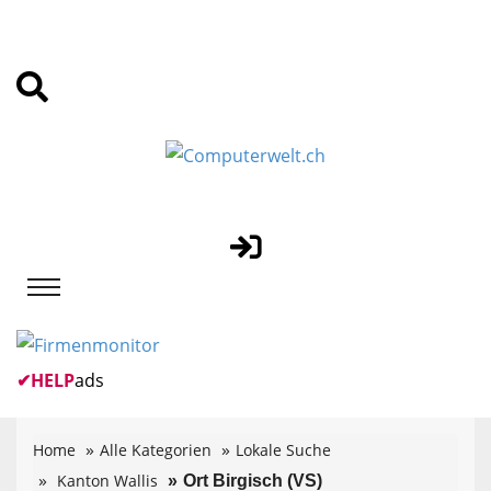
✔
HELP
ads
Home
Alle Kategorien
Lokale Suche
Kanton Wallis
Ort Birgisch (VS)