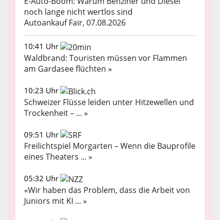
E-Auto-Boom: Warum Benziner und Diesel
noch lange nicht wertlos sind
Autoankauf Fair, 07.08.2026
10:41 Uhr
Waldbrand: Touristen müssen vor Flammen
am Gardasee flüchten »
10:23 Uhr
Schweizer Flüsse leiden unter Hitzewellen und
Trockenheit – ... »
09:51 Uhr
Freilichtspiel Morgarten – Wenn die Bauprofile
eines Theaters ... »
05:32 Uhr
«Wir haben das Problem, dass die Arbeit von
Juniors mit KI ... »