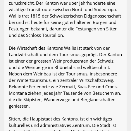
zurückreicht. Der Kanton war über Jahrhunderte eine
wichtige Transitroute zwischen Nord- und Südeuropa.
Wallis trat 1815 der Schweizerischen Eidgenossenschaft
bei und ist heute für seine gut erhaltenen Burgen und
Festungen bekannt, darunter die Festungen von Sitten
und das Schloss Tourbillon.
Die Wirtschaft des Kantons Wallis ist stark von der
Landwirtschaft und dem Tourismus geprägt. Der Kanton
ist einer der grössten Weinproduzenten der Schweiz,
und die Weinberge im Rhônetal sind weltberühmt.
Neben dem Weinbau ist der Tourismus, insbesondere
der Wintertourismus, ein zentraler Wirtschaftszweig.
Bekannte Ferienorte wie Zermatt, Saas-Fee und Crans-
Montana ziehen jedes Jahr Tausende von Besuchern an,
die die Skipisten, Wanderwege und Berglandschaften
geniessen.
Sitten, die Hauptstadt des Kantons, ist ein wichtiges
kulturelles und administratives Zentrum. Die Stadt ist