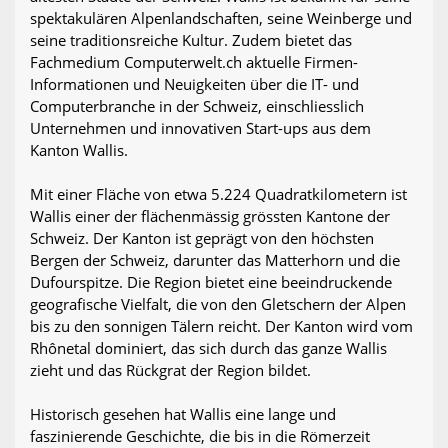
spektakulären Alpenlandschaften, seine Weinberge und
seine traditionsreiche Kultur. Zudem bietet das
Fachmedium Computerwelt.ch aktuelle Firmen-
Informationen und Neuigkeiten über die IT- und
Computerbranche in der Schweiz, einschliesslich
Unternehmen und innovativen Start-ups aus dem
Kanton Wallis.
Mit einer Fläche von etwa 5.224 Quadratkilometern ist
Wallis einer der flächenmässig grössten Kantone der
Schweiz. Der Kanton ist geprägt von den höchsten
Bergen der Schweiz, darunter das Matterhorn und die
Dufourspitze. Die Region bietet eine beeindruckende
geografische Vielfalt, die von den Gletschern der Alpen
bis zu den sonnigen Tälern reicht. Der Kanton wird vom
Rhônetal dominiert, das sich durch das ganze Wallis
zieht und das Rückgrat der Region bildet.
Historisch gesehen hat Wallis eine lange und
faszinierende Geschichte, die bis in die Römerzeit