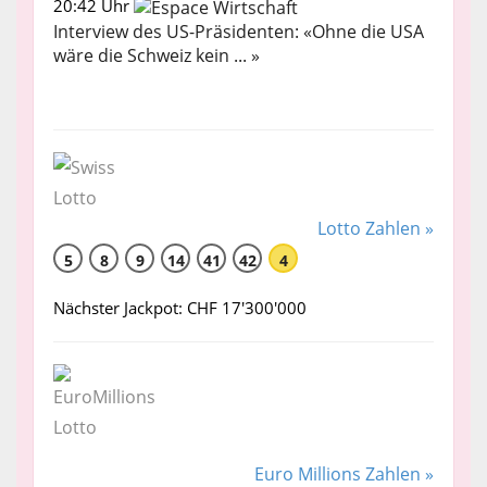
20:42 Uhr
Interview des US-Präsidenten: «Ohne die USA
wäre die Schweiz kein ... »
Lotto Zahlen »
5
8
9
14
41
42
4
Nächster Jackpot: CHF 17'300'000
Euro Millions Zahlen »