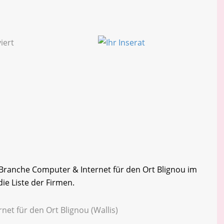
r Branche Computer & Internet für den Ort Blignou im
die Liste der Firmen.
net für den Ort Blignou (Wallis)