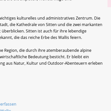
 wichtiges kulturelles und administratives Zentrum. Die
tstadt, die Kathedrale von Sitten und die zwei markanten
 überblicken. Sitten ist auch für ihre lebendige
kannt, die das reiche Erbe des Wallis feiern.
ne Region, die durch ihre atemberaubende alpine
wirtschaftliche Bedeutung besticht. Er bleibt ein
chung aus Natur, Kultur und Outdoor-Abenteuern erleben
 erfassen
Wallis