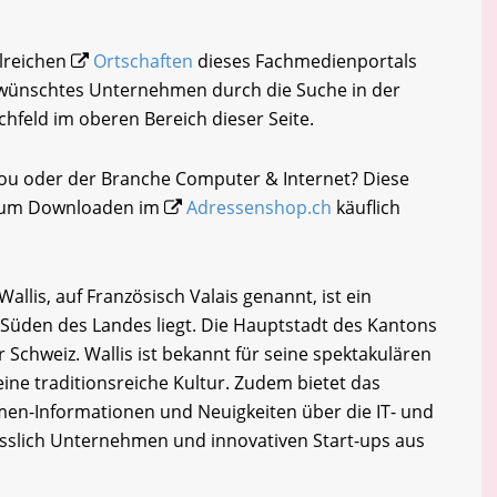
hlreichen
Ortschaften
dieses Fachmedienportals
gewünschtes Unternehmen durch die Suche in der
chfeld im oberen Bereich dieser Seite.
nou oder der Branche Computer & Internet? Diese
i zum Downloaden im
Adressenshop.ch
käuflich
allis, auf Französisch Valais genannt, ist ein
 Süden des Landes liegt. Die Hauptstadt des Kantons
er Schweiz. Wallis ist bekannt für seine spektakulären
ine traditionsreiche Kultur. Zudem bietet das
en-Informationen und Neuigkeiten über die IT- und
esslich Unternehmen und innovativen Start-ups aus