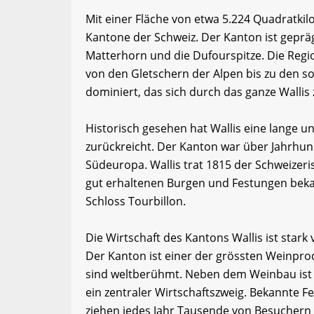
Mit einer Fläche von etwa 5.224 Quadratkil
Kantone der Schweiz. Der Kanton ist geprä
Matterhorn und die Dufourspitze. Die Regio
von den Gletschern der Alpen bis zu den s
dominiert, das sich durch das ganze Wallis 
Historisch gesehen hat Wallis eine lange un
zurückreicht. Der Kanton war über Jahrhun
Südeuropa. Wallis trat 1815 der Schweizeri
gut erhaltenen Burgen und Festungen beka
Schloss Tourbillon.
Die Wirtschaft des Kantons Wallis ist star
Der Kanton ist einer der grössten Weinpr
sind weltberühmt. Neben dem Weinbau ist 
ein zentraler Wirtschaftszweig. Bekannte 
ziehen jedes Jahr Tausende von Besuchern 