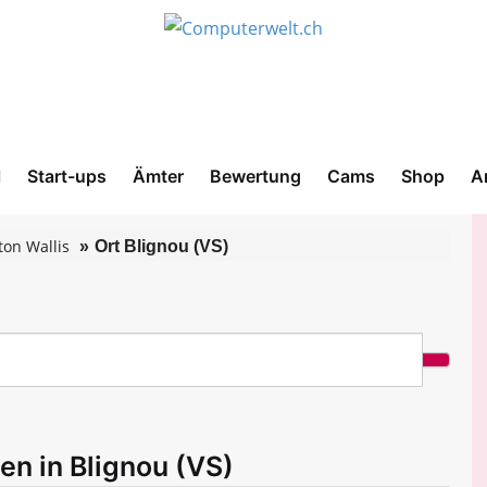
l
Start-ups
Ämter
Bewertung
Cams
Shop
A
ton Wallis
Ort Blignou (VS)
en in Blignou (VS)