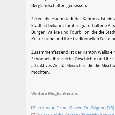
Berglandschaften geniessen.
Sitten, die Hauptstadt des Kantons, ist ein
Stadt ist bekannt für ihre gut erhaltene Al
Burgen, Valère und Tourbillon, die die Stadt
Kulturszene und ihre traditionellen Feste be
Zusammenfassend ist der Kanton Wallis ei
Schönheit, ihre reiche Geschichte und ihre 
attraktives Ziel für Besucher, die die Mis
möchten.
Weitere Möglichkeiten:
Jetzt neue Firma für den Ort Blignou (VS)
Weiter auf die Kantonsübersicht Kanton 