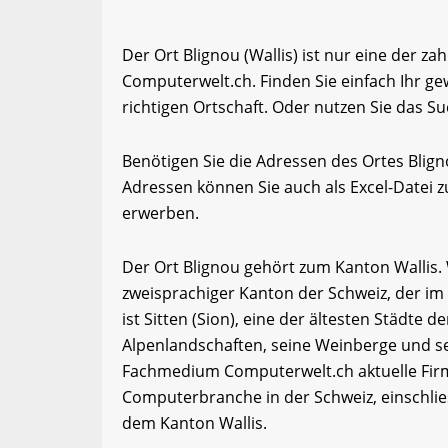
Der Ort Blignou (Wallis) ist nur eine der za
Computerwelt.ch. Finden Sie einfach Ihr 
richtigen Ortschaft. Oder nutzen Sie das Su
Benötigen Sie die Adressen des Ortes Blig
Adressen können Sie auch als Excel-Date
erwerben.
Der Ort Blignou gehört zum Kanton Wallis. W
zweisprachiger Kanton der Schweiz, der im
ist Sitten (Sion), eine der ältesten Städte d
Alpenlandschaften, seine Weinberge und se
Fachmedium Computerwelt.ch aktuelle Firm
Computerbranche in der Schweiz, einschli
dem Kanton Wallis.