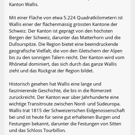
Kanton Wallis.
Mit einer Fläche von etwa 5.224 Quadratkilometern ist
Wallis einer der flächenmässig grössten Kantone der
Schweiz. Der Kanton ist geprägt von den höchsten
Bergen der Schweiz, darunter das Matterhorn und die
Dufourspitze. Die Region bietet eine beeindruckende
geografische Vielfalt, die von den Gletschern der Alpen
bis zu den sonnigen Tälern reicht. Der Kanton wird vom
Rhônetal dominiert, das sich durch das ganze Wallis
zieht und das Rückgrat der Region bildet.
Historisch gesehen hat Wallis eine lange und
faszinierende Geschichte, die bis in die Römerzeit
zurückreicht. Der Kanton war über Jahrhunderte eine
wichtige Transitroute zwischen Nord- und Südeuropa.
Wallis trat 1815 der Schweizerischen Eidgenossenschaft
bei und ist heute für seine gut erhaltenen Burgen und
Festungen bekannt, darunter die Festungen von Sitten
und das Schloss Tourbillon.