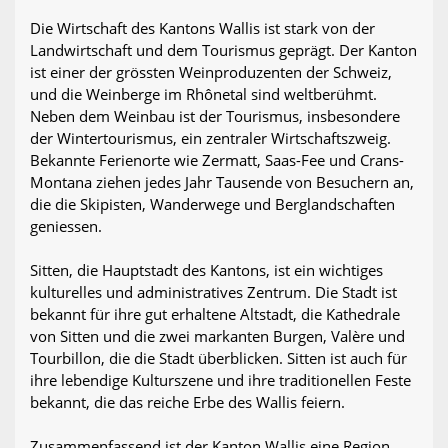
Die Wirtschaft des Kantons Wallis ist stark von der
Landwirtschaft und dem Tourismus geprägt. Der Kanton
ist einer der grössten Weinproduzenten der Schweiz,
und die Weinberge im Rhônetal sind weltberühmt.
Neben dem Weinbau ist der Tourismus, insbesondere
der Wintertourismus, ein zentraler Wirtschaftszweig.
Bekannte Ferienorte wie Zermatt, Saas-Fee und Crans-
Montana ziehen jedes Jahr Tausende von Besuchern an,
die die Skipisten, Wanderwege und Berglandschaften
geniessen.
Sitten, die Hauptstadt des Kantons, ist ein wichtiges
kulturelles und administratives Zentrum. Die Stadt ist
bekannt für ihre gut erhaltene Altstadt, die Kathedrale
von Sitten und die zwei markanten Burgen, Valère und
Tourbillon, die die Stadt überblicken. Sitten ist auch für
ihre lebendige Kulturszene und ihre traditionellen Feste
bekannt, die das reiche Erbe des Wallis feiern.
Zusammenfassend ist der Kanton Wallis eine Region,