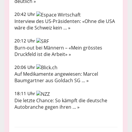
deutlich »
20:42 Uhr
Interview des US-Präsidenten: «Ohne die USA
wäre die Schweiz kein ... »
20:12 Uhr
Burn-out bei Männern – «Mein grösstes
Druckfeld ist die Arbeit» »
20:06 Uhr
Auf Medikamente angewiesen: Marcel
Baumgartner aus Goldach SG ... »
18:11 Uhr
Die letzte Chance: So kämpft die deutsche
Autobranche gegen ihren ... »