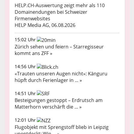
HELP.CH-Auswertung zeigt mehr als 110
Domainendungen bei Schweizer
Firmenwebsites
HELP Media AG, 06.08.2026
15:02 Uhr
Zürich sehen und feiern – Starregisseur
kommt ans ZFF »
14:56 Uhr
«Trauten unseren Augen nicht»: Känguru
hüpft durch Ferienlager in ... »
14:51 Uhr
Besteigungen gestoppt – Erdrutsch am
Matterhorn verschärft die ... »
12:01 Uhr
Flugobjekt mit Sprengstoff blieb in Leipzig
unentdeckt: Wie ... »