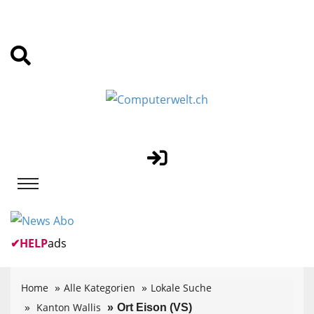
✔
HELP
ads
Home
Alle Kategorien
Lokale Suche
Kanton Wallis
Ort Eison (VS)