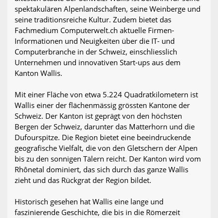
spektakulären Alpenlandschaften, seine Weinberge und
seine traditionsreiche Kultur. Zudem bietet das
Fachmedium Computerwelt.ch aktuelle Firmen-
Informationen und Neuigkeiten über die IT- und
Computerbranche in der Schweiz, einschliesslich
Unternehmen und innovativen Start-ups aus dem
Kanton Wallis.
Mit einer Fläche von etwa 5.224 Quadratkilometern ist
Wallis einer der flächenmässig grössten Kantone der
Schweiz. Der Kanton ist geprägt von den höchsten
Bergen der Schweiz, darunter das Matterhorn und die
Dufourspitze. Die Region bietet eine beeindruckende
geografische Vielfalt, die von den Gletschern der Alpen
bis zu den sonnigen Tälern reicht. Der Kanton wird vom
Rhônetal dominiert, das sich durch das ganze Wallis
zieht und das Rückgrat der Region bildet.
Historisch gesehen hat Wallis eine lange und
faszinierende Geschichte, die bis in die Römerzeit