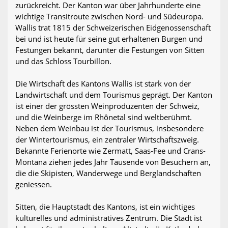
zurückreicht. Der Kanton war über Jahrhunderte eine
wichtige Transitroute zwischen Nord- und Südeuropa.
Wallis trat 1815 der Schweizerischen Eidgenossenschaft
bei und ist heute für seine gut erhaltenen Burgen und
Festungen bekannt, darunter die Festungen von Sitten
und das Schloss Tourbillon.
Die Wirtschaft des Kantons Wallis ist stark von der
Landwirtschaft und dem Tourismus geprägt. Der Kanton
ist einer der grössten Weinproduzenten der Schweiz,
und die Weinberge im Rhônetal sind weltberühmt.
Neben dem Weinbau ist der Tourismus, insbesondere
der Wintertourismus, ein zentraler Wirtschaftszweig.
Bekannte Ferienorte wie Zermatt, Saas-Fee und Crans-
Montana ziehen jedes Jahr Tausende von Besuchern an,
die die Skipisten, Wanderwege und Berglandschaften
geniessen.
Sitten, die Hauptstadt des Kantons, ist ein wichtiges
kulturelles und administratives Zentrum. Die Stadt ist