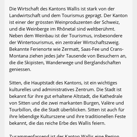
Die Wirtschaft des Kantons Wallis ist stark von der
Landwirtschaft und dem Tourismus geprägt. Der Kanton
ist einer der grössten Weinproduzenten der Schweiz,
und die Weinberge im Rhônetal sind weltberühmt.
Neben dem Weinbau ist der Tourismus, insbesondere
der Wintertourismus, ein zentraler Wirtschaftszweig.
Bekannte Ferienorte wie Zermatt, Saas-Fee und Crans-
Montana ziehen jedes Jahr Tausende von Besuchern an,
die die Skipisten, Wanderwege und Berglandschaften
geniessen.
Sitten, die Hauptstadt des Kantons, ist ein wichtiges
kulturelles und administratives Zentrum. Die Stadt ist
bekannt für ihre gut erhaltene Altstadt, die Kathedrale
von Sitten und die zwei markanten Burgen, Valère und
Tourbillon, die die Stadt überblicken. Sitten ist auch für
ihre lebendige Kulturszene und ihre traditionellen Feste
bekannt, die das reiche Erbe des Wallis feiern.
Zusammenfassend ist der Kanton Wallis eine Region,