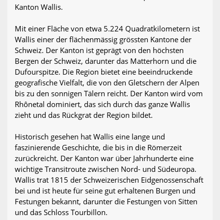
Kanton Wallis.
Mit einer Fläche von etwa 5.224 Quadratkilometern ist
Wallis einer der flächenmässig grössten Kantone der
Schweiz. Der Kanton ist geprägt von den höchsten
Bergen der Schweiz, darunter das Matterhorn und die
Dufourspitze. Die Region bietet eine beeindruckende
geografische Vielfalt, die von den Gletschern der Alpen
bis zu den sonnigen Tälern reicht. Der Kanton wird vom
Rhônetal dominiert, das sich durch das ganze Wallis
zieht und das Rückgrat der Region bildet.
Historisch gesehen hat Wallis eine lange und
faszinierende Geschichte, die bis in die Römerzeit
zurückreicht. Der Kanton war über Jahrhunderte eine
wichtige Transitroute zwischen Nord- und Südeuropa.
Wallis trat 1815 der Schweizerischen Eidgenossenschaft
bei und ist heute für seine gut erhaltenen Burgen und
Festungen bekannt, darunter die Festungen von Sitten
und das Schloss Tourbillon.