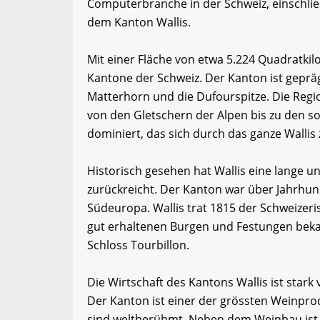
Computerbranche in der Schweiz, einschli
dem Kanton Wallis.
Mit einer Fläche von etwa 5.224 Quadratkil
Kantone der Schweiz. Der Kanton ist geprä
Matterhorn und die Dufourspitze. Die Regio
von den Gletschern der Alpen bis zu den s
dominiert, das sich durch das ganze Wallis 
Historisch gesehen hat Wallis eine lange un
zurückreicht. Der Kanton war über Jahrhun
Südeuropa. Wallis trat 1815 der Schweizeri
gut erhaltenen Burgen und Festungen beka
Schloss Tourbillon.
Die Wirtschaft des Kantons Wallis ist star
Der Kanton ist einer der grössten Weinpr
sind weltberühmt. Neben dem Weinbau ist 