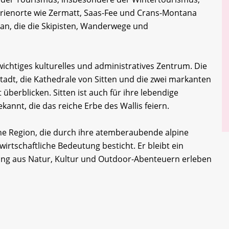
Ferienorte wie Zermatt, Saas-Fee und Crans-Montana
an, die die Skipisten, Wanderwege und
 wichtiges kulturelles und administratives Zentrum. Die
tstadt, die Kathedrale von Sitten und die zwei markanten
 überblicken. Sitten ist auch für ihre lebendige
kannt, die das reiche Erbe des Wallis feiern.
ne Region, die durch ihre atemberaubende alpine
wirtschaftliche Bedeutung besticht. Er bleibt ein
chung aus Natur, Kultur und Outdoor-Abenteuern erleben