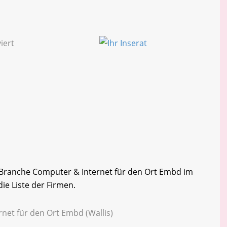
er Branche Computer & Internet für den Ort Embd im
die Liste der Firmen.
net für den Ort Embd (Wallis)