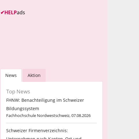
✔
HELP
ads
News
Aktion
Top News
FHNW: Benachteiligung im Schweizer
Bildungssystem
Fachhochschule Nordwestschweiz, 07.08.2026
Schweizer Firmenverzeichnis:
Unternehmen nach Kanton, Ort und