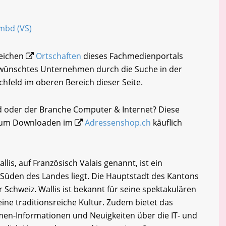
Embd (VS)
reichen
Ortschaften
dieses Fachmedienportals
gewünschtes Unternehmen durch die Suche in der
chfeld im oberen Bereich dieser Seite.
d oder der Branche Computer & Internet? Diese
i zum Downloaden im
Adressenshop.ch
käuflich
is, auf Französisch Valais genannt, ist ein
 Süden des Landes liegt. Die Hauptstadt des Kantons
er Schweiz. Wallis ist bekannt für seine spektakulären
ine traditionsreiche Kultur. Zudem bietet das
en-Informationen und Neuigkeiten über die IT- und