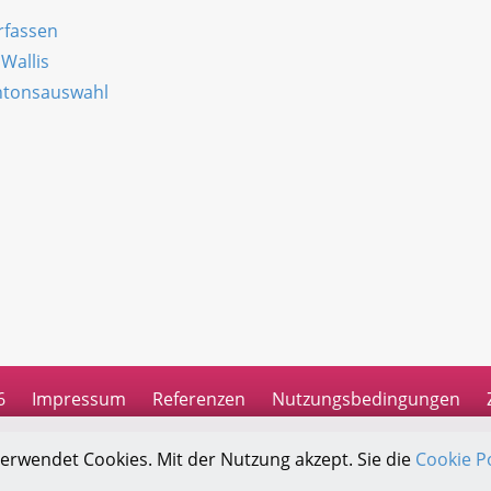
rfassen
Wallis
antonsauswahl
n
6
Impressum
Referenzen
Nutzungsbedingungen
verwendet Cookies. Mit der Nutzung akzept. Sie die
Cookie Po