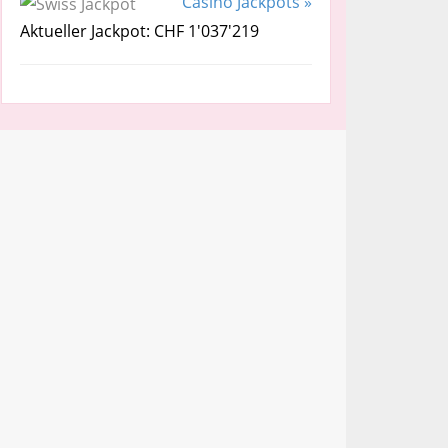
Casino Jackpots »
Aktueller Jackpot: CHF 1'037'219