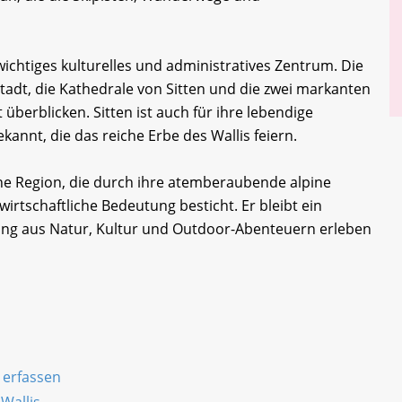
 wichtiges kulturelles und administratives Zentrum. Die
tstadt, die Kathedrale von Sitten und die zwei markanten
 überblicken. Sitten ist auch für ihre lebendige
kannt, die das reiche Erbe des Wallis feiern.
ne Region, die durch ihre atemberaubende alpine
wirtschaftliche Bedeutung besticht. Er bleibt ein
chung aus Natur, Kultur und Outdoor-Abenteuern erleben
) erfassen
Wallis