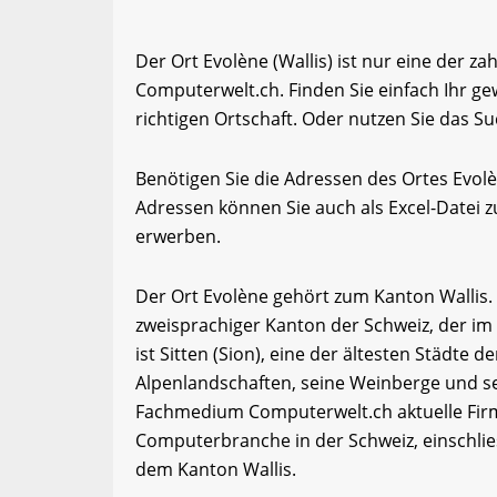
Der Ort Evolène (Wallis) ist nur eine der za
Computerwelt.ch. Finden Sie einfach Ihr 
richtigen Ortschaft. Oder nutzen Sie das Su
Benötigen Sie die Adressen des Ortes Evol
Adressen können Sie auch als Excel-Date
erwerben.
Der Ort Evolène gehört zum Kanton Wallis. W
zweisprachiger Kanton der Schweiz, der im
ist Sitten (Sion), eine der ältesten Städte d
Alpenlandschaften, seine Weinberge und se
Fachmedium Computerwelt.ch aktuelle Firm
Computerbranche in der Schweiz, einschli
dem Kanton Wallis.