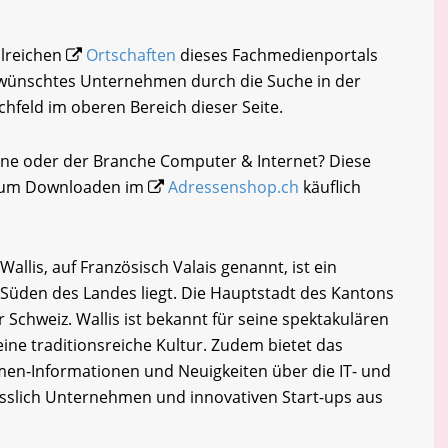
hlreichen
Ortschaften
dieses Fachmedienportals
gewünschtes Unternehmen durch die Suche in der
chfeld im oberen Bereich dieser Seite.
ène oder der Branche Computer & Internet? Diese
i zum Downloaden im
Adressenshop.ch
käuflich
allis, auf Französisch Valais genannt, ist ein
 Süden des Landes liegt. Die Hauptstadt des Kantons
er Schweiz. Wallis ist bekannt für seine spektakulären
ine traditionsreiche Kultur. Zudem bietet das
en-Informationen und Neuigkeiten über die IT- und
esslich Unternehmen und innovativen Start-ups aus