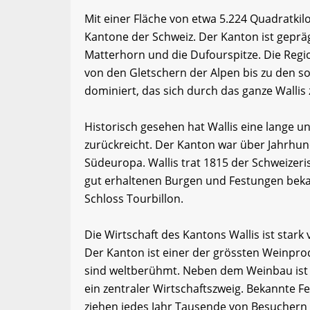
Mit einer Fläche von etwa 5.224 Quadratkil
Kantone der Schweiz. Der Kanton ist geprä
Matterhorn und die Dufourspitze. Die Regio
von den Gletschern der Alpen bis zu den s
dominiert, das sich durch das ganze Wallis 
Historisch gesehen hat Wallis eine lange un
zurückreicht. Der Kanton war über Jahrhun
Südeuropa. Wallis trat 1815 der Schweizeri
gut erhaltenen Burgen und Festungen beka
Schloss Tourbillon.
Die Wirtschaft des Kantons Wallis ist star
Der Kanton ist einer der grössten Weinpr
sind weltberühmt. Neben dem Weinbau ist 
ein zentraler Wirtschaftszweig. Bekannte 
ziehen jedes Jahr Tausende von Besuchern 