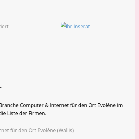
r
r Branche Computer & Internet für den Ort Evolène im
die Liste der Firmen.
net für den Ort Evolène (Wallis)