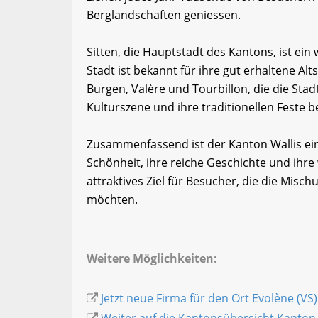
Berglandschaften geniessen.
Sitten, die Hauptstadt des Kantons, ist ein
Stadt ist bekannt für ihre gut erhaltene Al
Burgen, Valère und Tourbillon, die die Stadt
Kulturszene und ihre traditionellen Feste be
Zusammenfassend ist der Kanton Wallis ei
Schönheit, ihre reiche Geschichte und ihre 
attraktives Ziel für Besucher, die die Mis
möchten.
Weitere Möglichkeiten:
Jetzt neue Firma für den Ort Evolène (VS
Weiter auf die Kantonsübersicht Kanton 