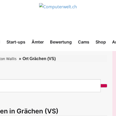
l
Start-ups
Ämter
Bewertung
Cams
Shop
A
ton Wallis
Ort Grächen (VS)
men in Grächen (VS)