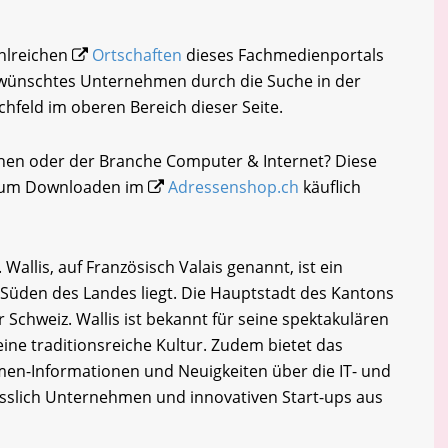
ahlreichen
Ortschaften
dieses Fachmedienportals
gewünschtes Unternehmen durch die Suche in der
chfeld im oberen Bereich dieser Seite.
chen oder der Branche Computer & Internet? Diese
i zum Downloaden im
Adressenshop.ch
käuflich
allis, auf Französisch Valais genannt, ist ein
 Süden des Landes liegt. Die Hauptstadt des Kantons
er Schweiz. Wallis ist bekannt für seine spektakulären
ine traditionsreiche Kultur. Zudem bietet das
en-Informationen und Neuigkeiten über die IT- und
esslich Unternehmen und innovativen Start-ups aus