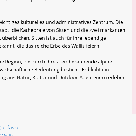
 wichtiges kulturelles und administratives Zentrum. Die
tstadt, die Kathedrale von Sitten und die zwei markanten
 überblicken. Sitten ist auch für ihre lebendige
kannt, die das reiche Erbe des Wallis feiern.
ne Region, die durch ihre atemberaubende alpine
wirtschaftliche Bedeutung besticht. Er bleibt ein
chung aus Natur, Kultur und Outdoor-Abenteuern erleben
) erfassen
Wallis