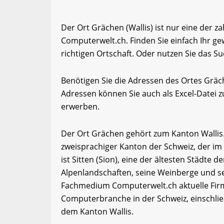
Der Ort Grächen (Wallis) ist nur eine der z
Computerwelt.ch. Finden Sie einfach Ihr 
richtigen Ortschaft. Oder nutzen Sie das Su
Benötigen Sie die Adressen des Ortes Grä
Adressen können Sie auch als Excel-Date
erwerben.
Der Ort Grächen gehört zum Kanton Wallis. W
zweisprachiger Kanton der Schweiz, der im
ist Sitten (Sion), eine der ältesten Städte d
Alpenlandschaften, seine Weinberge und se
Fachmedium Computerwelt.ch aktuelle Firm
Computerbranche in der Schweiz, einschli
dem Kanton Wallis.