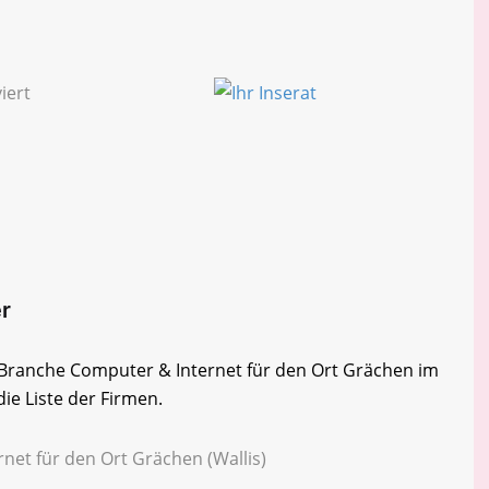
er
r Branche Computer & Internet für den Ort Grächen im
die Liste der Firmen.
net für den Ort Grächen (Wallis)