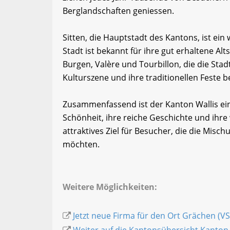
Berglandschaften geniessen.
Sitten, die Hauptstadt des Kantons, ist ein
Stadt ist bekannt für ihre gut erhaltene Al
Burgen, Valère und Tourbillon, die die Stadt
Kulturszene und ihre traditionellen Feste be
Zusammenfassend ist der Kanton Wallis ei
Schönheit, ihre reiche Geschichte und ihre 
attraktives Ziel für Besucher, die die Mis
möchten.
Weitere Möglichkeiten:
Jetzt neue Firma für den Ort Grächen (VS
Weiter auf die Kantonsübersicht Kanton 