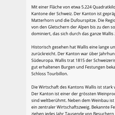
Mit einer Fläche von etwa 5.224 Quadratkil
Kantone der Schweiz. Der Kanton ist geprä
Matterhorn und die Dufourspitze. Die Regio
von den Gletschern der Alpen bis zu den s
dominiert, das sich durch das ganze Wallis 
Historisch gesehen hat Wallis eine lange un
zurückreicht. Der Kanton war über Jahrhun
Südeuropa. Wallis trat 1815 der Schweizeri
gut erhaltenen Burgen und Festungen beka
Schloss Tourbillon.
Die Wirtschaft des Kantons Wallis ist star
Der Kanton ist einer der grössten Weinpr
sind weltberühmt. Neben dem Weinbau ist 
ein zentraler Wirtschaftszweig. Bekannte 
ziehen jedes Jahr Tausende von Besuchern 