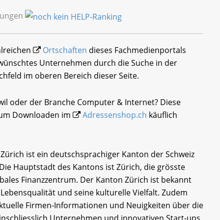
stungen
ahlreichen
Ortschaften
dieses Fachmedienportals
gewünschtes Unternehmen durch die Suche in der
chfeld im oberen Bereich dieser Seite.
swil oder der Branche Computer & Internet? Diese
i zum Downloaden im
Adressenshop.ch
käuflich
 Zürich ist ein deutschsprachiger Kanton der Schweiz
ie Hauptstadt des Kantons ist Zürich, die grösste
bales Finanzzentrum. Der Kanton Zürich ist bekannt
 Lebensqualität und seine kulturelle Vielfalt. Zudem
tuelle Firmen-Informationen und Neuigkeiten über die
inschliesslich Unternehmen und innovativen Start-ups