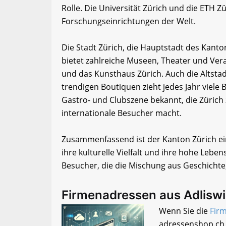
Rolle. Die Universität Zürich und die ETH
Forschungseinrichtungen der Welt.
Die Stadt Zürich, die Hauptstadt des Kanton
bietet zahlreiche Museen, Theater und Ve
und das Kunsthaus Zürich. Auch die Altsta
trendigen Boutiquen zieht jedes Jahr viele B
Gastro- und Clubszene bekannt, die Zürich 
internationale Besucher macht.
Zusammenfassend ist der Kanton Zürich ein
ihre kulturelle Vielfalt und ihre hohe Lebensq
Besucher, die die Mischung aus Geschich
Firmenadressen aus Adliswi
Wenn Sie die
Firm
adressenshop.ch 