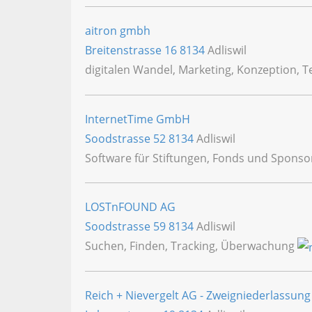
aitron gmbh
Breitenstrasse 16
8134
Adliswil
digitalen Wandel, Marketing, Konzeption,
InternetTime GmbH
Soodstrasse 52
8134
Adliswil
Software für Stiftungen, Fonds und Spons
LOSTnFOUND AG
Soodstrasse 59
8134
Adliswil
Suchen, Finden, Tracking, Überwachung
Reich + Nievergelt AG - Zweigniederlassung 