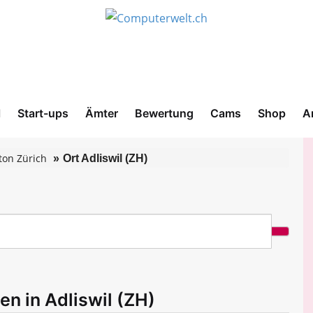
l
Start-ups
Ämter
Bewertung
Cams
Shop
A
ton Zürich
Ort Adliswil (ZH)
en in Adliswil (ZH)