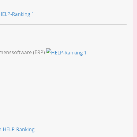
hmenssoftware (ERP)