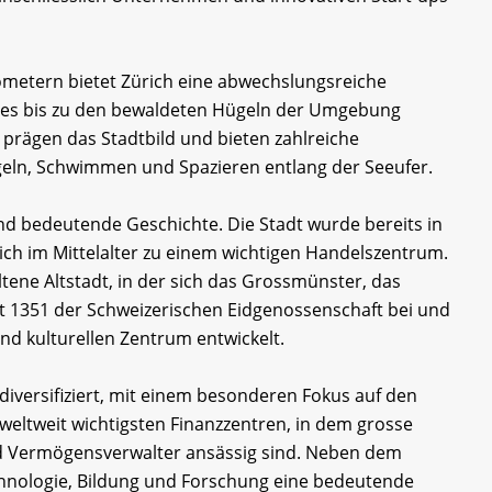
lometern bietet Zürich eine abwechslungsreiche
sees bis zu den bewaldeten Hügeln der Umgebung
 prägen das Stadtbild und bieten zahlreiche
Segeln, Schwimmen und Spazieren entlang der Seeufer.
nd bedeutende Geschichte. Die Stadt wurde bereits in
ich im Mittelalter zu einem wichtigen Handelszentrum.
ltene Altstadt, in der sich das Grossmünster, das
at 1351 der Schweizerischen Eidgenossenschaft bei und
und kulturellen Zentrum entwickelt.
 diversifiziert, mit einem besonderen Fokus auf den
r weltweit wichtigsten Finanzzentren, in dem grosse
d Vermögensverwalter ansässig sind. Neben dem
chnologie, Bildung und Forschung eine bedeutende