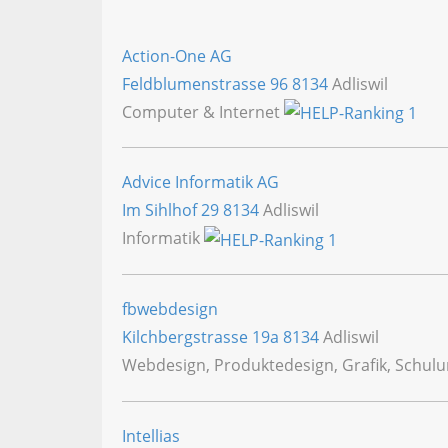
Action-One AG
Feldblumenstrasse 96
8134
Adliswil
Computer & Internet
Advice Informatik AG
Im Sihlhof 29
8134
Adliswil
Informatik
fbwebdesign
Kilchbergstrasse 19a
8134
Adliswil
Webdesign, Produktedesign, Grafik, Schulun
Intellias