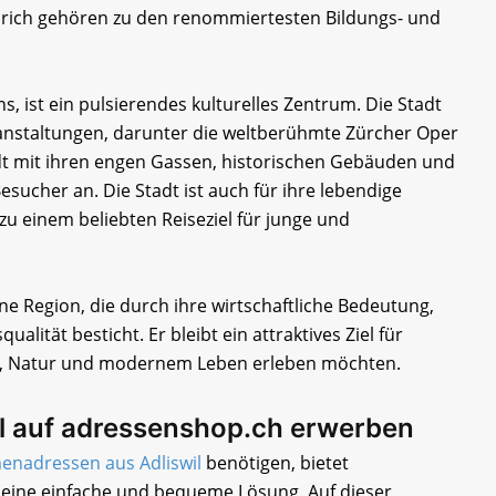
 Zürich gehören zu den renommiertesten Bildungs- und
s, ist ein pulsierendes kulturelles Zentrum. Die Stadt
ranstaltungen, darunter die weltberühmte Zürcher Oper
dt mit ihren engen Gassen, historischen Gebäuden und
esucher an. Die Stadt ist auch für ihre lebendige
zu einem beliebten Reiseziel für junge und
e Region, die durch ihre wirtschaftliche Bedeutung,
ualität besticht. Er bleibt ein attraktives Ziel für
te, Natur und modernem Leben erleben möchten.
l auf adressenshop.ch erwerben
enadressen aus Adliswil
benötigen, bietet
eine einfache und bequeme Lösung. Auf dieser