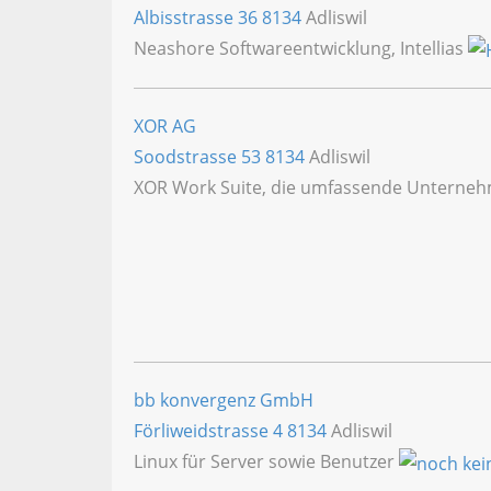
Albisstrasse 36
8134
Adliswil
Neashore Softwareentwicklung, Intellias
XOR AG
Soodstrasse 53
8134
Adliswil
XOR Work Suite, die umfassende Unterne
bb konvergenz GmbH
Förliweidstrasse 4
8134
Adliswil
Linux für Server sowie Benutzer