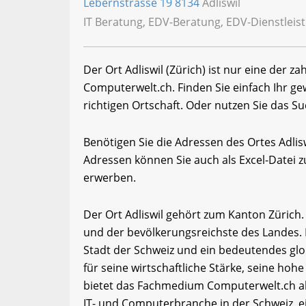
Lebernstrasse 19
8134
Adliswil
IT Beratung, EDV-Beratung, EDV-Dienstlei
Der Ort Adliswil (Zürich) ist nur eine der z
Computerwelt.ch. Finden Sie einfach Ihr 
richtigen Ortschaft. Oder nutzen Sie das Su
Benötigen Sie die Adressen des Ortes Adli
Adressen können Sie auch als Excel-Date
erwerben.
Der Ort Adliswil gehört zum Kanton Zürich.
und der bevölkerungsreichste des Landes. D
Stadt der Schweiz und ein bedeutendes glo
für seine wirtschaftliche Stärke, seine hohe
bietet das Fachmedium Computerwelt.ch ak
IT- und Computerbranche in der Schweiz, e