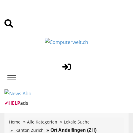
✔
HELP
ads
Home
Alle Kategorien
Lokale Suche
Kanton Zürich
Ort Andelfingen (ZH)