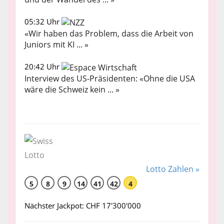
05:32 Uhr
«Wir haben das Problem, dass die Arbeit von
Juniors mit KI ... »
20:42 Uhr
Interview des US-Präsidenten: «Ohne die USA
wäre die Schweiz kein ... »
Lotto Zahlen »
5
8
9
14
41
42
4
Nächster Jackpot: CHF 17'300'000