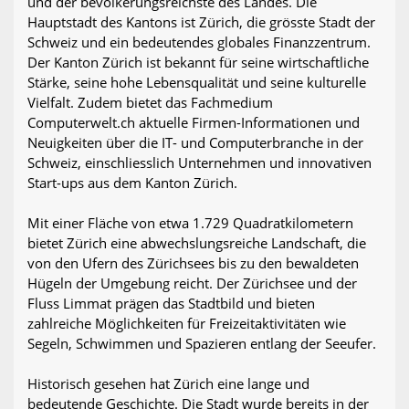
und der bevölkerungsreichste des Landes. Die
Hauptstadt des Kantons ist Zürich, die grösste Stadt der
Schweiz und ein bedeutendes globales Finanzzentrum.
Der Kanton Zürich ist bekannt für seine wirtschaftliche
Stärke, seine hohe Lebensqualität und seine kulturelle
Vielfalt. Zudem bietet das Fachmedium
Computerwelt.ch aktuelle Firmen-Informationen und
Neuigkeiten über die IT- und Computerbranche in der
Schweiz, einschliesslich Unternehmen und innovativen
Start-ups aus dem Kanton Zürich.
Mit einer Fläche von etwa 1.729 Quadratkilometern
bietet Zürich eine abwechslungsreiche Landschaft, die
von den Ufern des Zürichsees bis zu den bewaldeten
Hügeln der Umgebung reicht. Der Zürichsee und der
Fluss Limmat prägen das Stadtbild und bieten
zahlreiche Möglichkeiten für Freizeitaktivitäten wie
Segeln, Schwimmen und Spazieren entlang der Seeufer.
Historisch gesehen hat Zürich eine lange und
bedeutende Geschichte. Die Stadt wurde bereits in der