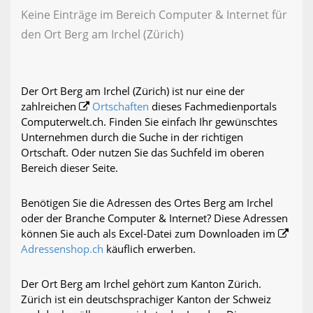
Keine Einträge im Bereich Computer & Internet für
den Ort Berg am Irchel (Zürich)
Der Ort Berg am Irchel (Zürich) ist nur eine der
zahlreichen
Ortschaften
dieses Fachmedienportals
Computerwelt.ch. Finden Sie einfach Ihr gewünschtes
Unternehmen durch die Suche in der richtigen
Ortschaft. Oder nutzen Sie das Suchfeld im oberen
Bereich dieser Seite.
Benötigen Sie die Adressen des Ortes Berg am Irchel
oder der Branche Computer & Internet? Diese Adressen
können Sie auch als Excel-Datei zum Downloaden im
Adressenshop.ch
käuflich erwerben.
Der Ort Berg am Irchel gehört zum Kanton Zürich.
Zürich ist ein deutschsprachiger Kanton der Schweiz