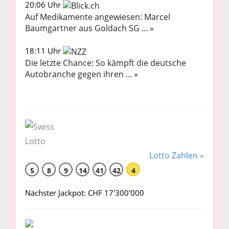
20:06 Uhr
Auf Medikamente angewiesen: Marcel
Baumgartner aus Goldach SG ... »
18:11 Uhr
Die letzte Chance: So kämpft die deutsche
Autobranche gegen ihren ... »
Lotto Zahlen »
5
8
9
14
41
42
4
Nächster Jackpot: CHF 17'300'000