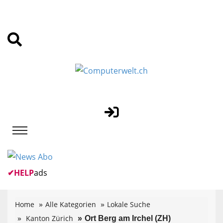
✔
HELP
ads
Home
Alle Kategorien
Lokale Suche
Kanton Zürich
Ort Berg am Irchel (ZH)