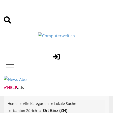
✔
HELP
ads
Home
Alle Kategorien
Lokale Suche
Kanton Zürich
Ort Binz (ZH)