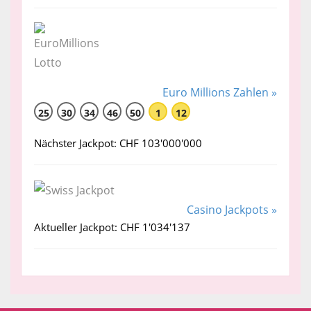
Euro Millions Zahlen »
25
30
34
46
50
1
12
Nächster Jackpot: CHF 103'000'000
Casino Jackpots »
Aktueller Jackpot: CHF 1'034'137