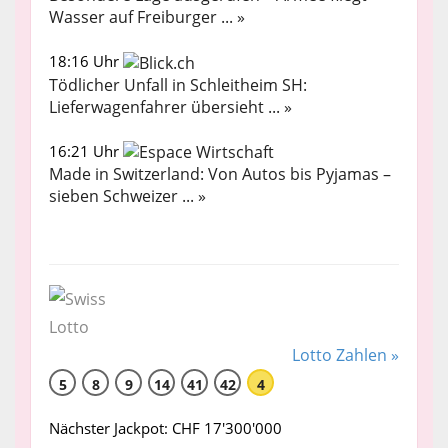
Wasser auf Freiburger ... »
18:16 Uhr
Tödlicher Unfall in Schleitheim SH:
Lieferwagenfahrer übersieht ... »
16:21 Uhr
Made in Switzerland: Von Autos bis Pyjamas –
sieben Schweizer ... »
Lotto Zahlen »
5
8
9
14
41
42
4
Nächster Jackpot: CHF 17'300'000