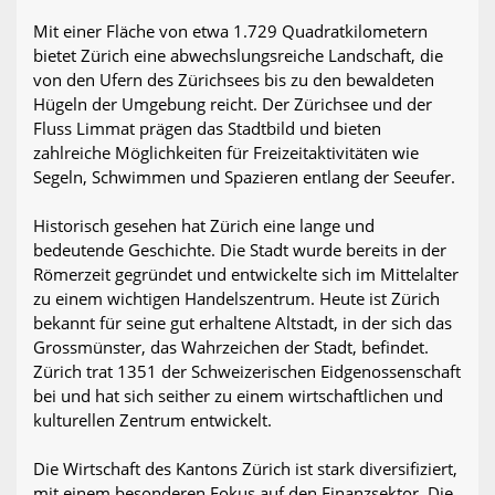
Mit einer Fläche von etwa 1.729 Quadratkilometern
bietet Zürich eine abwechslungsreiche Landschaft, die
von den Ufern des Zürichsees bis zu den bewaldeten
Hügeln der Umgebung reicht. Der Zürichsee und der
Fluss Limmat prägen das Stadtbild und bieten
zahlreiche Möglichkeiten für Freizeitaktivitäten wie
Segeln, Schwimmen und Spazieren entlang der Seeufer.
Historisch gesehen hat Zürich eine lange und
bedeutende Geschichte. Die Stadt wurde bereits in der
Römerzeit gegründet und entwickelte sich im Mittelalter
zu einem wichtigen Handelszentrum. Heute ist Zürich
bekannt für seine gut erhaltene Altstadt, in der sich das
Grossmünster, das Wahrzeichen der Stadt, befindet.
Zürich trat 1351 der Schweizerischen Eidgenossenschaft
bei und hat sich seither zu einem wirtschaftlichen und
kulturellen Zentrum entwickelt.
Die Wirtschaft des Kantons Zürich ist stark diversifiziert,
mit einem besonderen Fokus auf den Finanzsektor. Die