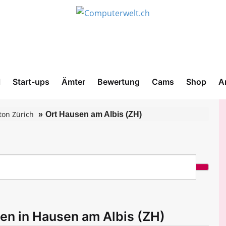
l
Start-ups
Ämter
Bewertung
Cams
Shop
A
ton Zürich
Ort Hausen am Albis (ZH)
men in Hausen am Albis (ZH)