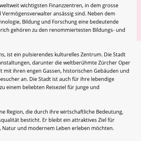
r weltweit wichtigsten Finanzzentren, in dem grosse
d Vermögensverwalter ansässig sind. Neben dem
chnologie, Bildung und Forschung eine bedeutende
 Zürich gehören zu den renommiertesten Bildungs- und
s, ist ein pulsierendes kulturelles Zentrum. Die Stadt
ranstaltungen, darunter die weltberühmte Zürcher Oper
dt mit ihren engen Gassen, historischen Gebäuden und
esucher an. Die Stadt ist auch für ihre lebendige
zu einem beliebten Reiseziel für junge und
e Region, die durch ihre wirtschaftliche Bedeutung,
ualität besticht. Er bleibt ein attraktives Ziel für
te, Natur und modernem Leben erleben möchten.