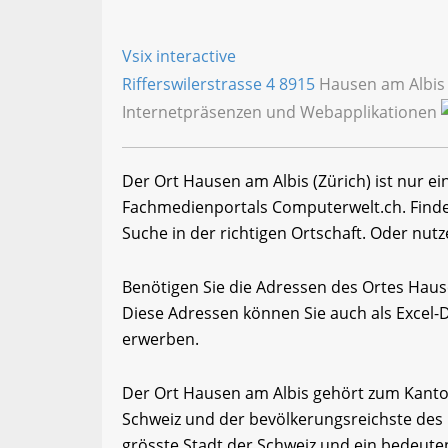
Vsix interactive
Rifferswilerstrasse 4
8915
Hausen am Albis
Internetpräsenzen und Webapplikationen
Der Ort Hausen am Albis (Zürich) ist nur e
Fachmedienportals Computerwelt.ch. Finde
Suche in der richtigen Ortschaft. Oder nutz
Benötigen Sie die Adressen des Ortes Hau
Diese Adressen können Sie auch als Excel
erwerben.
Der Ort Hausen am Albis gehört zum Kanton
Schweiz und der bevölkerungsreichste des L
grösste Stadt der Schweiz und ein bedeute