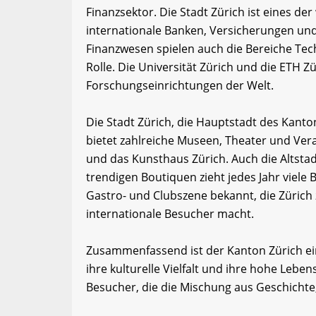
Finanzsektor. Die Stadt Zürich ist eines de
internationale Banken, Versicherungen un
Finanzwesen spielen auch die Bereiche Te
Rolle. Die Universität Zürich und die ETH
Forschungseinrichtungen der Welt.
Die Stadt Zürich, die Hauptstadt des Kanton
bietet zahlreiche Museen, Theater und Ve
und das Kunsthaus Zürich. Auch die Altsta
trendigen Boutiquen zieht jedes Jahr viele B
Gastro- und Clubszene bekannt, die Zürich 
internationale Besucher macht.
Zusammenfassend ist der Kanton Zürich ein
ihre kulturelle Vielfalt und ihre hohe Lebensq
Besucher, die die Mischung aus Geschich