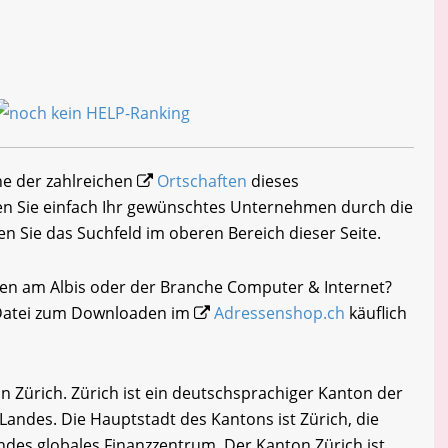
ine der zahlreichen
Ortschaften
dieses
n Sie einfach Ihr gewünschtes Unternehmen durch die
en Sie das Suchfeld im oberen Bereich dieser Seite.
sen am Albis oder der Branche Computer & Internet?
-Datei zum Downloaden im
Adressenshop.ch
käuflich
 Zürich. Zürich ist ein deutschsprachiger Kanton der
andes. Die Hauptstadt des Kantons ist Zürich, die
ndes globales Finanzzentrum. Der Kanton Zürich ist