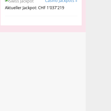
Casino Jackpots »
Aktueller Jackpot: CHF 1'037'219