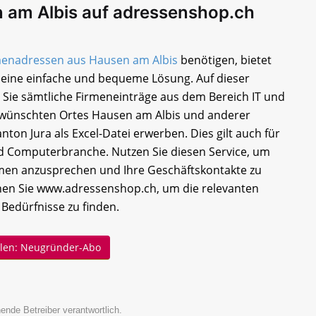
 am Albis auf adressenshop.ch
menadressen aus Hausen am Albis
benötigen, bietet
eine einfache und bequeme Lösung. Auf dieser
 Sie sämtliche Firmeneinträge aus dem Bereich IT und
wünschten Ortes Hausen am Albis und anderer
nton Jura als Excel-Datei erwerben. Dies gilt auch für
nd Computerbranche. Nutzen Sie diesen Service, um
men anzusprechen und Ihre Geschäftskontakte zu
hen Sie www.adressenshop.ch, um die relevanten
 Bedürfnisse zu finden.
ellen: Neugründer-Abo
ende Betreiber verantwortlich.