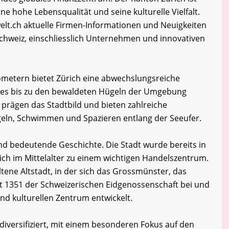
ine hohe Lebensqualität und seine kulturelle Vielfalt.
t.ch aktuelle Firmen-Informationen und Neuigkeiten
chweiz, einschliesslich Unternehmen und innovativen
lometern bietet Zürich eine abwechslungsreiche
sees bis zu den bewaldeten Hügeln der Umgebung
 prägen das Stadtbild und bieten zahlreiche
Segeln, Schwimmen und Spazieren entlang der Seeufer.
nd bedeutende Geschichte. Die Stadt wurde bereits in
ich im Mittelalter zu einem wichtigen Handelszentrum.
ltene Altstadt, in der sich das Grossmünster, das
at 1351 der Schweizerischen Eidgenossenschaft bei und
und kulturellen Zentrum entwickelt.
 diversifiziert, mit einem besonderen Fokus auf den