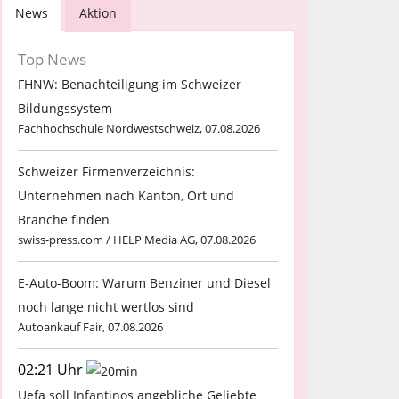
News
Aktion
Top News
FHNW: Benachteiligung im Schweizer
Bildungssystem
Fachhochschule Nordwestschweiz, 07.08.2026
Schweizer Firmenverzeichnis:
Unternehmen nach Kanton, Ort und
Branche finden
swiss-press.com / HELP Media AG, 07.08.2026
E-Auto-Boom: Warum Benziner und Diesel
noch lange nicht wertlos sind
Autoankauf Fair, 07.08.2026
02:21 Uhr
Uefa soll Infantinos angebliche Geliebte