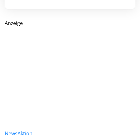
Anzeige
News
Aktion