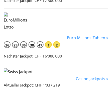
Nächster Jackpot: CHF 17'300'000
Euro Millions Zahlen »
26
29
35
38
47
1
2
Nächster Jackpot: CHF 16'000'000
Casino Jackpots »
Aktueller Jackpot: CHF 1'037'219