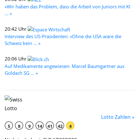
«Wir haben das Problem, dass die Arbeit von Juniors mit KI
... »
20:42 Uhr
Interview des US-Präsidenten: «Ohne die USA wäre die
Schweiz kein ... »
20:06 Uhr
Auf Medikamente angewiesen: Marcel Baumgartner aus
Goldach SG ... »
Lotto Zahlen »
5
8
9
14
41
42
4