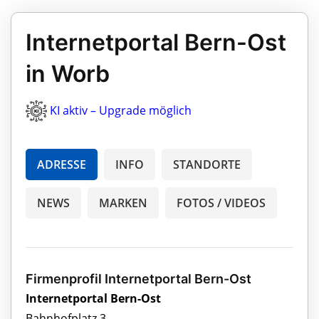
Internetportal Bern-Ost
in Worb
KI aktiv – Upgrade möglich
ADRESSE
INFO
STANDORTE
NEWS
MARKEN
FOTOS / VIDEOS
Firmenprofil Internetportal Bern-Ost
Internetportal Bern-Ost
Bahnhofplatz 3