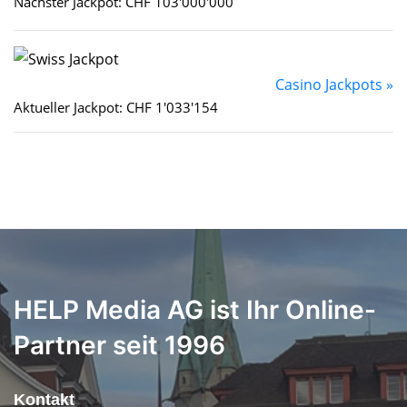
Nächster Jackpot: CHF 103'000'000
Casino Jackpots »
Aktueller Jackpot: CHF 1'033'154
HELP Media AG ist Ihr Online-
Partner seit 1996
Kontakt