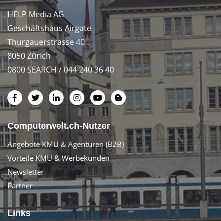
HELP Media AG
Geschäftshaus Airgate
Thurgauerstrasse 40
8050 Zürich
0800 SEARCH / 044 240 36 40
Computerwelt.ch-Nutzer
Angebote KMU & Agenturen (B2B)
Vorteile KMU & Werbekunden
Newsletter
Partner
Links