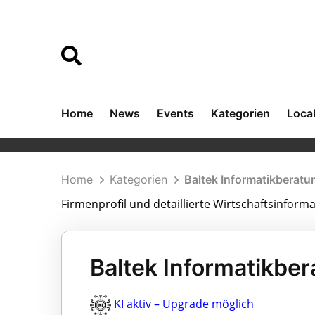
Home
News
Events
Kategorien
Loca
Home
Kategorien
Baltek Informatikbera
Firmenprofil und detaillierte Wirtschaftsinfo
Baltek Informatikbe
KI aktiv – Upgrade möglich