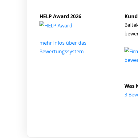
HELP Award 2026
Kund
Balte
bewe
mehr Infos über das
Bewertungssystem
bewe
Was 
3 Bew