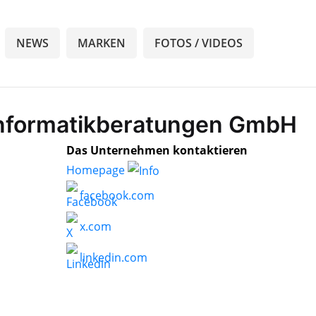
NEWS
MARKEN
FOTOS / VIDEOS
 Informatikberatungen GmbH
Das Unternehmen kontaktieren
Homepage
facebook.com
x.com
linkedin.com