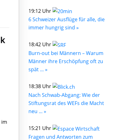
19:12 Uhr
6 Schweizer Ausflüge für alle, die
immer hungrig sind »
ek
18:42 Uhr
Burn-out bei Männern – Warum
Männer ihre Erschöpfung oft zu
spät ... »
18:38 Uhr
Nach Schwab-Abgang: Wie der
Stiftungsrat des WEFs die Macht
neu ... »
 im
15:21 Uhr
Fragen und Antworten zum