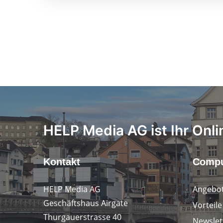
HELP Media AG ist Ihr Onli
Kontakt
Compu
HELP Media AG
Angebot
Geschäftshaus Airgate
Vorteil
Thurgauerstrasse 40
Newslet