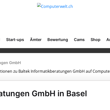
l
Start-ups
Ämter
Bewertung
Cams
Shop
A
tungen GmbH
rmationen zu Baltek Informatikberatungen GmbH auf Compute
ratungen GmbH in Basel