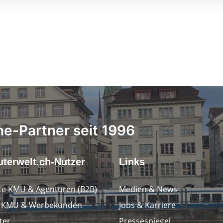
ne-Partner seit 1996
terwelt.ch-Nutzer
Links
e KMU & Agenturen (B2B)
Medien & News
e KMU & Werbekunden
Jobs & Karriere
ter
Pressespiegel